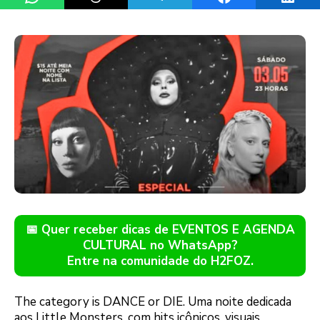
📅 Quer receber dicas de EVENTOS E AGENDA
CULTURAL no WhatsApp?
Entre na comunidade do H2FOZ.
The category is DANCE or DIE. Uma noite dedicada
aos Little Monsters, com hits icônicos, visuais