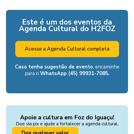
Este é um dos eventos da
Agenda Cultural do H2FOZ
Acesse a Agenda Cultural completa
Caso tenha sugestão de evento
, encaminhe
para o
WhatsApp (45) 99931-7085.
Apoie a cultura em Foz do Iguaçu!
Doe via pix e ajude a fortalecer a agenda cultural.
Doe qualquer valor