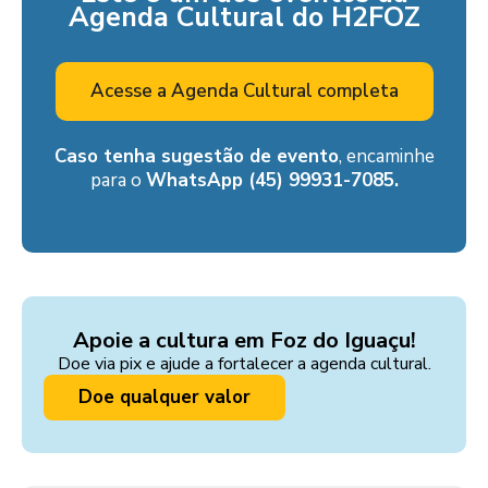
Agenda Cultural do H2FOZ
Acesse a Agenda Cultural completa
Caso tenha sugestão de evento
, encaminhe
para o
WhatsApp (45) 99931-7085.
Apoie a cultura em Foz do Iguaçu!
Doe via pix e ajude a fortalecer a agenda cultural.
Doe qualquer valor