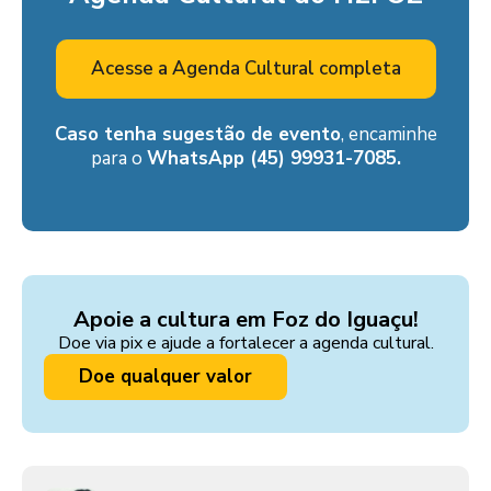
Acesse a Agenda Cultural completa
Caso tenha sugestão de evento
, encaminhe
para o
WhatsApp (45) 99931-7085.
Apoie a cultura em Foz do Iguaçu!
Doe via pix e ajude a fortalecer a agenda cultural.
Doe qualquer valor