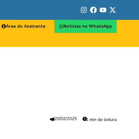
Área do Assinante
Notícias no WhatsApp
20/02/2025
1 min de leitura