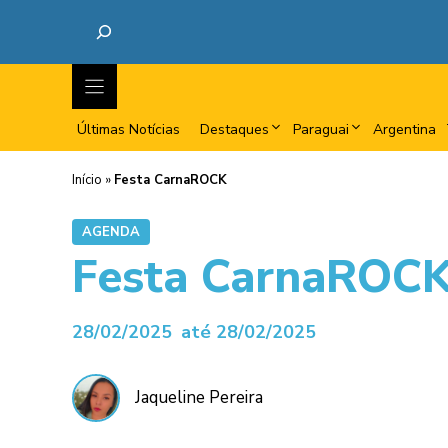
Últimas Notícias
Destaques
Paraguai
Argentina
Início
»
Festa CarnaROCK
AGENDA
Festa CarnaROC
28/02/2025
até 28/02/2025
Jaqueline Pereira