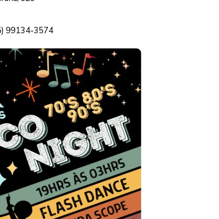
45) 99134-3574