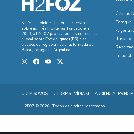
Últimas N
Paraguai
Notícias, opiniões, histórias e serviços
sobre as Três Fronteiras. Fundado em
Argentin
2003, o H2FOZ produz jornalismo original
Turismo
e local sobre Foz do Iguaçu (PR) e as
cidades da região trinacional formada por
Reportag
Brasil, Paraguai e Argentina.
Editorial
QUEM SOMOS
EDITORIAS
MÍDIA KIT
AUDIÊNCIA
PRINCÍP
H2FOZ © 2026 . Todos os direitos reservados