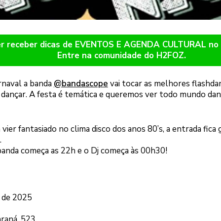
er receber dicas de EVENTOS E AGENDA CULTURAL n
Entre na comunidade do H2FOZ.
arnaval a banda
@bandascope
vai tocar as melhores flashdan
dançar. A festa é temática e queremos ver todo mundo dan
vier fantasiado no clima disco dos anos 80’s, a entrada fica 
.
 banda começa as 22h e o Dj começa às 00h30!
o de 2025
raná, 523