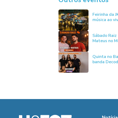
Feirinha da 
música ao vi
Sábado Raiz
Mateus no Me
Quinta no Ba
banda Deco
Notícia