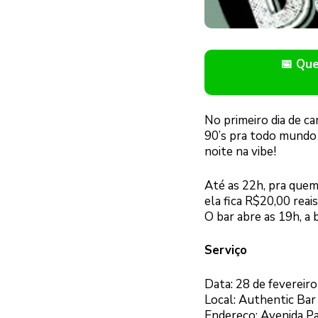
📅 Qu
No primeiro dia de c
90’s pra todo mundo 
noite na vibe!
Até as 22h, pra quem 
ela fica R$20,00 reais
O bar abre as 19h, a
Serviço
Data: 28 de fevereir
Local: Authentic Bar
Endereço: Avenida Pa