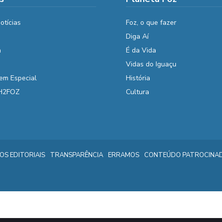
otícias
Foz, o que fazer
Diga Aí
a
É da Vida
Vidas do Iguaçu
em Especial
História
 H2FOZ
Cultura
IOS EDITORIAIS
TRANSPARÊNCIA
ERRAMOS
CONTEÚDO PATROCINA