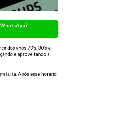
o WhatsApp?
ce dos anos 70’s, 80’s e
çando e aproveitando a
gratuita. Após esse horário