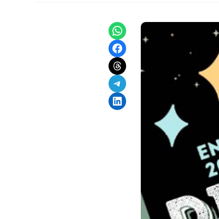
Share on WhatsApp
Share on Facebook
Share on Threads
Share on Telegram
Share on LinkedIn