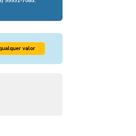
) 99931-7085.
qualquer valor