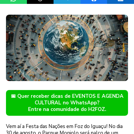
📅 Quer receber dicas de EVENTOS E AGENDA
CULTURAL no WhatsApp?
Entre na comunidade do H2FOZ.
Vem aí a Festa das Nações em Foz do Iguaçu! No dia
30 de agosto, o Parque Monjolo será palco de um