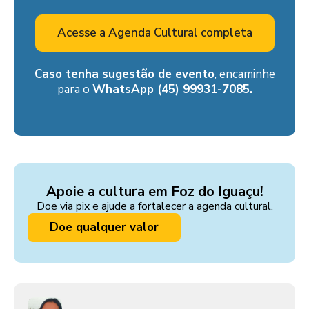
Acesse a Agenda Cultural completa
Caso tenha sugestão de evento
, encaminhe
para o
WhatsApp (45) 99931-7085.
Apoie a cultura em Foz do Iguaçu!
Doe via pix e ajude a fortalecer a agenda cultural.
Doe qualquer valor