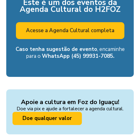
Este é um dos eventos da
Agenda Cultural do H2FOZ
Acesse a Agenda Cultural completa
Caso tenha sugestão de evento
, encaminhe
para o
WhatsApp (45) 99931-7085.
Apoie a cultura em Foz do Iguaçu!
Doe via pix e ajude a fortalecer a agenda cultural.
Doe qualquer valor