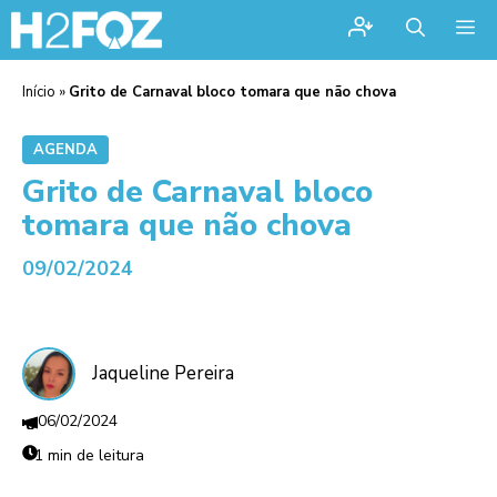
Me
Início
»
Grito de Carnaval bloco tomara que não chova
AGENDA
Grito de Carnaval bloco
tomara que não chova
09/02/2024
Jaqueline Pereira
06/02/2024
1 min de leitura