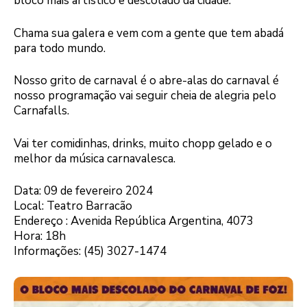
bloco mais artístico e descolado da cidade.
Chama sua galera e vem com a gente que tem abadá
para todo mundo.
Nosso grito de carnaval é o abre-alas do carnaval é
nosso programação vai seguir cheia de alegria pelo
Carnafalls.
Vai ter comidinhas, drinks, muito chopp gelado e o
melhor da música carnavalesca.
Data: 09 de fevereiro 2024
Local: Teatro Barracão
Endereço : Avenida República Argentina, 4073
Hora: 18h
Informações: (45) 3027-1474