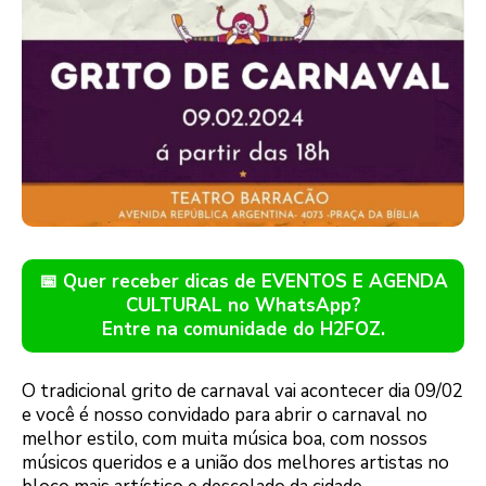
📅 Quer receber dicas de EVENTOS E AGENDA
CULTURAL no WhatsApp?
Entre na comunidade do H2FOZ.
O tradicional grito de carnaval vai acontecer dia 09/02
e você é nosso convidado para abrir o carnaval no
melhor estilo, com muita música boa, com nossos
músicos queridos e a união dos melhores artistas no