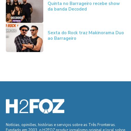
Quinta no Barrageiro recebe show
da banda Decoded
Sexta do Rock traz Makinorama Duo
ao Barrageiro
Notícias, opiniões, histórias e serviços sobre as Três Fronteiras.
Fundado em 2003, o H2FOZ produz jornalismo original e local sobre