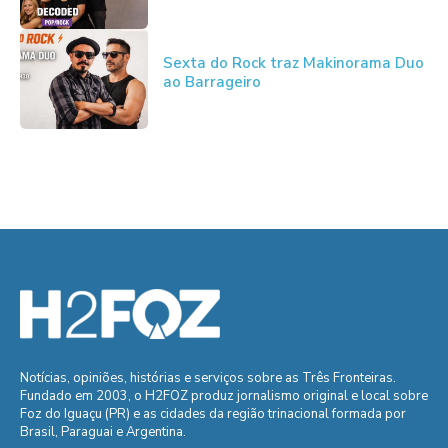
Sexta do Rock traz Makinorama Duo
ao Barrageiro
Notícias, opiniões, histórias e serviços sobre as Três Fronteiras.
Fundado em 2003, o H2FOZ produz jornalismo original e local sobre
Foz do Iguaçu (PR) e as cidades da região trinacional formada por
Brasil, Paraguai e Argentina.