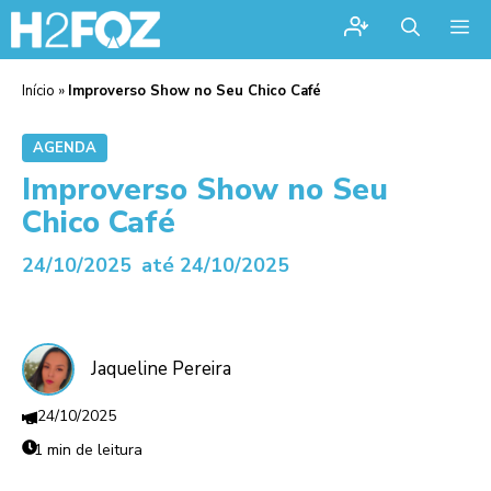
Me
Início
»
Improverso Show no Seu Chico Café
AGENDA
Improverso Show no Seu
Chico Café
24/10/2025
até 24/10/2025
Jaqueline Pereira
24/10/2025
1 min de leitura