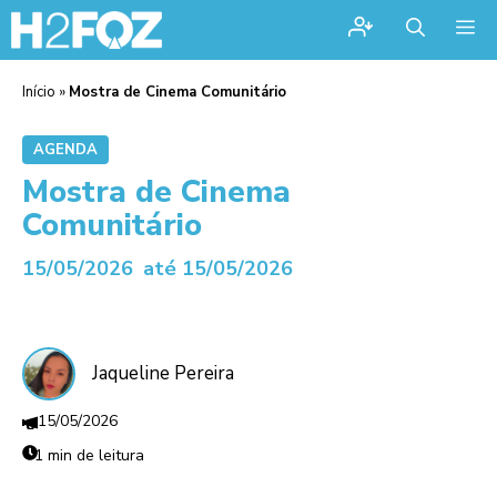
Me
Início
»
Mostra de Cinema Comunitário
AGENDA
Mostra de Cinema
Comunitário
15/05/2026
até 15/05/2026
Jaqueline Pereira
15/05/2026
1 min de leitura