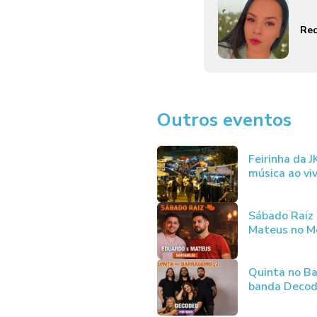
Red
Outros eventos
Feirinha da 
música ao vi
Sábado Raiz
Mateus no Me
Quinta no Ba
banda Deco