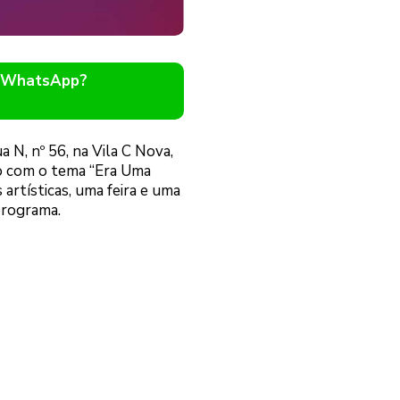
o WhatsApp?
 N, nº 56, na Vila C Nova,
o com o tema “Era Uma
rtísticas, uma feira e uma
programa.