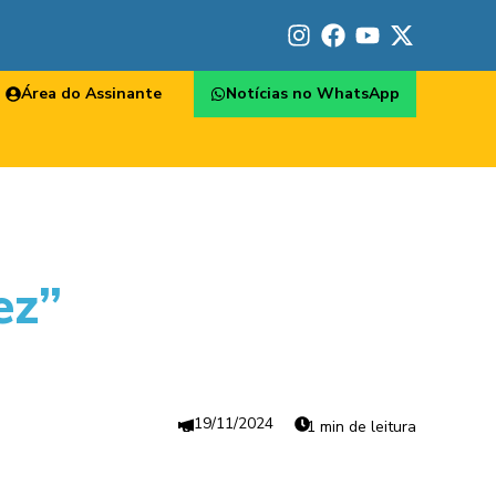
Área do Assinante
Notícias no WhatsApp
ez”
19/11/2024
1 min de leitura