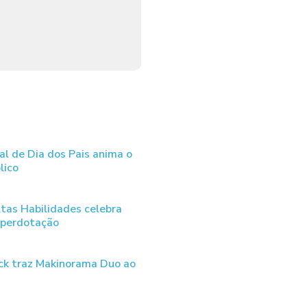
al de Dia dos Pais anima o
lico
tas Habilidades celebra
uperdotação
ck traz Makinorama Duo ao