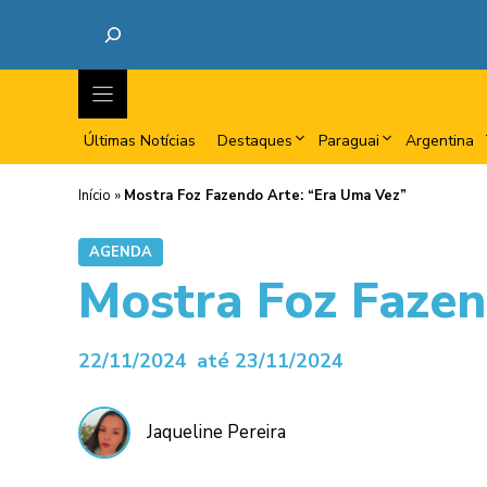
Últimas Notícias
Destaques
Paraguai
Argentina
Início
»
Mostra Foz Fazendo Arte: “Era Uma Vez”
AGENDA
Mostra Foz Fazen
22/11/2024
até 23/11/2024
Jaqueline Pereira