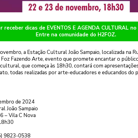
er receber dicas de EVENTOS E AGENDA CULTURAL n
Entre na comunidade do H2FOZ.
ovembro, a Estação Cultural João Sampaio, localizada na Rua
a Foz Fazendo Arte, evento que promete encantar o públic
cultural, que começa às 18h30, contará com apresentações a
ato, todas realizadas por arte-educadores e educandos do 
vembro de 2024
ral João Sampaio
56 – Vila C Nova
 18h30
45) 9823-0538