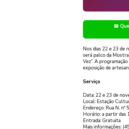
📅 Qu
Nos dias 22 e 23 de n
será palco da Mostr
Vez”. A programação 
exposição de artesan
Serviço
Data: 22 e 23 de no
Local: Estação Cultu
Endereço: Rua N, nº 
Horário: a partir das
Entrada: Gratuita
Mais informações: (