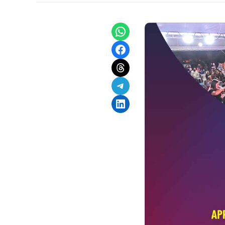
Share on WhatsApp
Share on Facebook
Share on Threads
Share on Telegram
Share on LinkedIn