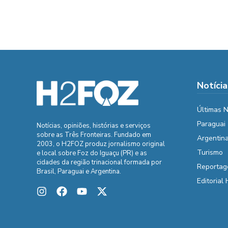
Notícia
Últimas N
Paraguai
Notícias, opiniões, histórias e serviços
sobre as Três Fronteiras. Fundado em
Argentin
2003, o H2FOZ produz jornalismo original
Turismo
e local sobre Foz do Iguaçu (PR) e as
cidades da região trinacional formada por
Reportag
Brasil, Paraguai e Argentina.
Editorial