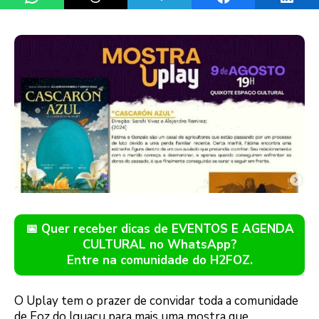
📅 Quer receber dicas de EVENTOS E AGENDA
CULTURAL no WhatsApp?
Entre na comunidade do H2FOZ.
O Uplay tem o prazer de convidar toda a comunidade
de Foz do Iguaçu para mais uma mostra que