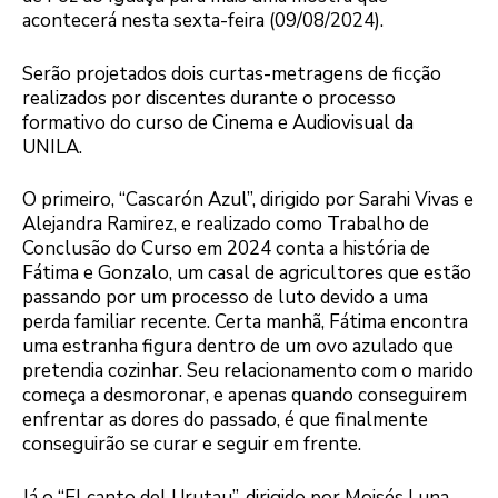
acontecerá nesta sexta-feira (09/08/2024).
Serão projetados dois curtas-metragens de ficção
realizados por discentes durante o processo
formativo do curso de Cinema e Audiovisual da
UNILA.
O primeiro, “Cascarón Azul”, dirigido por Sarahi Vivas e
Alejandra Ramirez, e realizado como Trabalho de
Conclusão do Curso em 2024 conta a história de
Fátima e Gonzalo, um casal de agricultores que estão
passando por um processo de luto devido a uma
perda familiar recente. Certa manhã, Fátima encontra
uma estranha figura dentro de um ovo azulado que
pretendia cozinhar. Seu relacionamento com o marido
começa a desmoronar, e apenas quando conseguirem
enfrentar as dores do passado, é que finalmente
conseguirão se curar e seguir em frente.
Já o “El canto del Urutau”, dirigido por Moisés Luna,