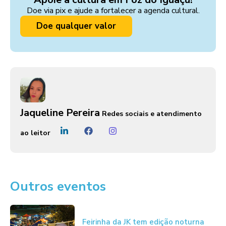
Doe via pix e ajude a fortalecer a agenda cultural.
Doe qualquer valor
Jaqueline Pereira
Redes sociais e atendimento
ao leitor
Outros eventos
Feirinha da JK tem edição noturna