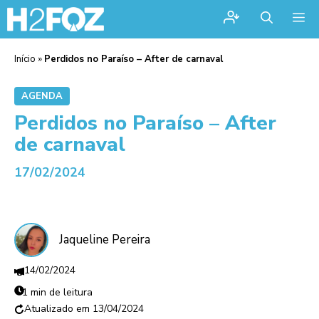
Me
Início
»
Perdidos no Paraíso – After de carnaval
AGENDA
Perdidos no Paraíso – After
de carnaval
17/02/2024
Jaqueline Pereira
14/02/2024
1 min de leitura
13/04/2024