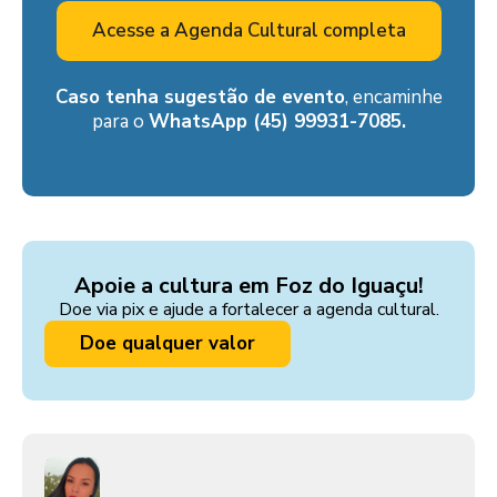
Acesse a Agenda Cultural completa
Caso tenha sugestão de evento
, encaminhe
para o
WhatsApp (45) 99931-7085.
Apoie a cultura em Foz do Iguaçu!
Doe via pix e ajude a fortalecer a agenda cultural.
Doe qualquer valor