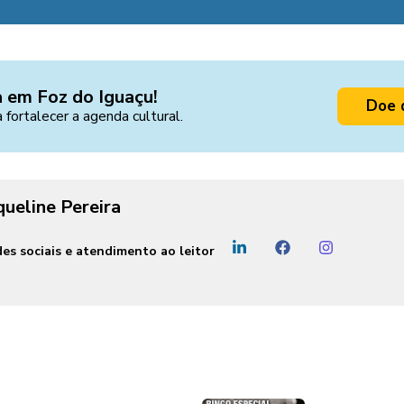
a em Foz do Iguaçu!
Doe 
a fortalecer a agenda cultural.
queline Pereira
es sociais e atendimento ao leitor