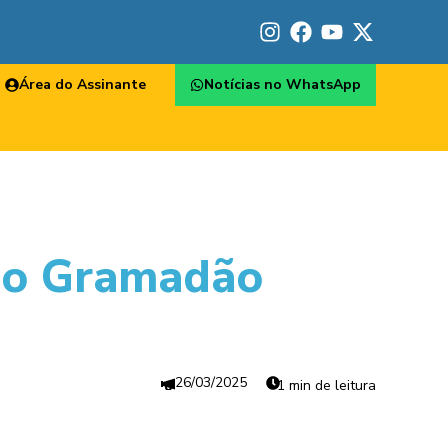
Área do Assinante
Notícias no WhatsApp
 no Gramadão
26/03/2025
1 min de leitura