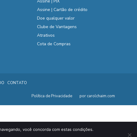
Assine | PIX
Assine | Cartão de crédito
Doe qualquer valor
Clube de Vantagens
Atrativos
Cota de Compras
DO
CONTATO
Política de Privacidade
por carolchaim.com
ar navegando, você concorda com estas condições.