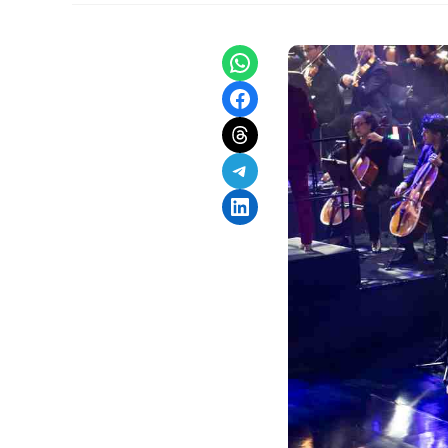
Share on WhatsApp
Share on Facebook
Share on Threads
Share on Telegram
Share on LinkedIn