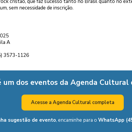
ock cristão, que faz sucesso tanto no Brasil quanto no exte
m, sem necessidade de inscrição.
2025
ila A
45) 3573-1126
é um dos eventos da Agenda Cultural
Acesse a Agenda Cultural completa
nha sugestão de evento
, encaminhe para o
WhatsApp (45