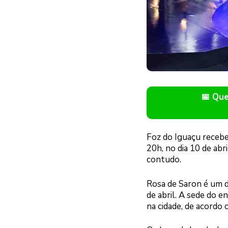
📅 Qu
Foz do Iguaçu recebe
20h, no dia 10 de abr
contudo.
Rosa de Saron é um d
de abril. A sede do 
na cidade, de acordo 