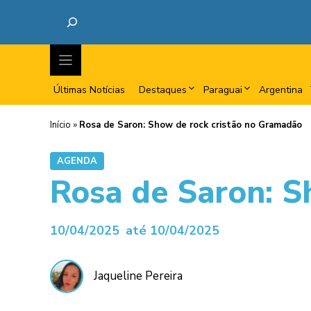
Últimas Notícias
Destaques
Paraguai
Argentina
Início
»
Rosa de Saron: Show de rock cristão no Gramadão
AGENDA
Rosa de Saron: S
10/04/2025
até 10/04/2025
Jaqueline Pereira