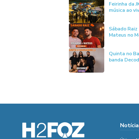
Feirinha da 
música ao vi
Sábado Raiz
Mateus no Me
Quinta no Ba
banda Deco
Notícia