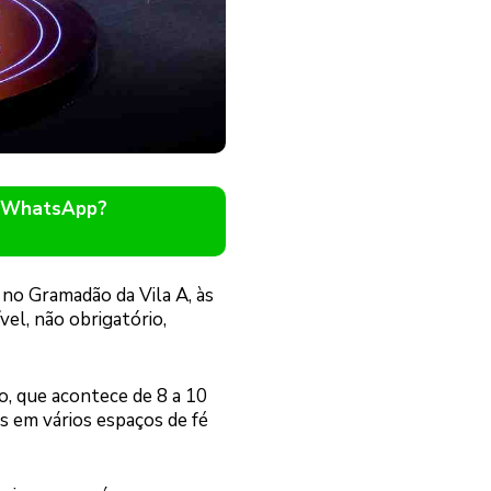
o WhatsApp?
 no Gramadão da Vila A, às
vel, não obrigatório,
, que acontece de 8 a 10
s em vários espaços de fé