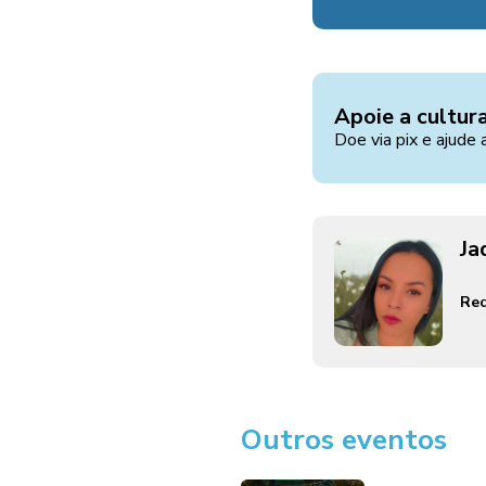
Apoie a cultur
Doe via pix e ajude 
Ja
Red
Outros eventos