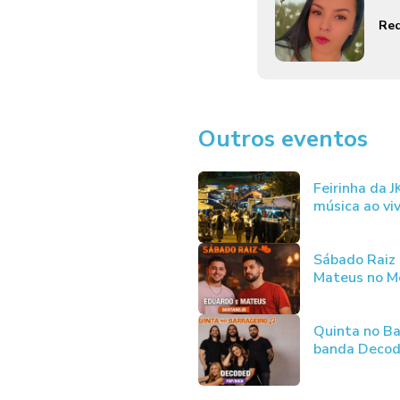
Red
Outros eventos
Feirinha da 
música ao vi
Sábado Raiz
Mateus no Me
Quinta no Ba
banda Deco