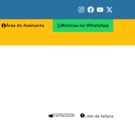
Área do Assinante
Notícias no WhatsApp
15/05/2026
1 min de leitura