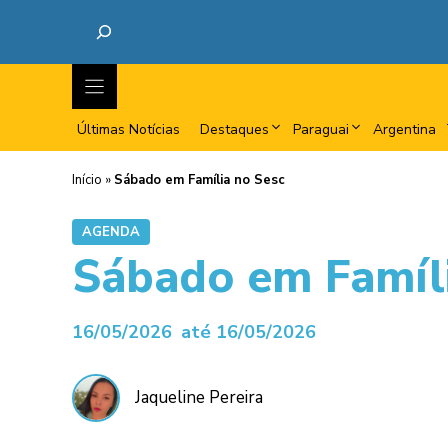
Últimas Notícias
Destaques
Paraguai
Argentina
Início
»
Sábado em Família no Sesc
AGENDA
Sábado em Famíli
16/05/2026
até 16/05/2026
Jaqueline Pereira