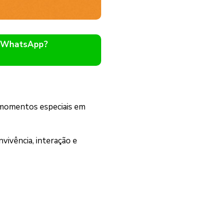
o WhatsApp?
r momentos especiais em
ivência, interação e