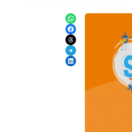
Share on WhatsApp
Share on Facebook
Share on Threads
Share on Telegram
Share on LinkedIn