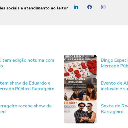
es sociais e atendimento ao leitor
JK tem edição noturna com
Bingo Especi
vo
Mercado Púb
 tem show de Eduardo e
Evento de Al
rcado Público Barrageiro
inclusão e s
rrageiro recebe show da
Sexta do Ro
ded
Barrageiro