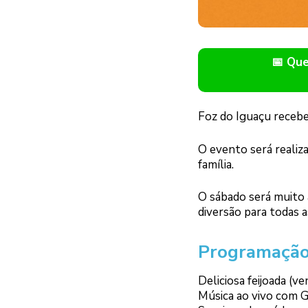
📅 Qu
Foz do Iguaçu recebe
O evento será realiz
família.
O sábado será muito
diversão para todas a
Programação
Deliciosa feijoada (
Música ao vivo com G