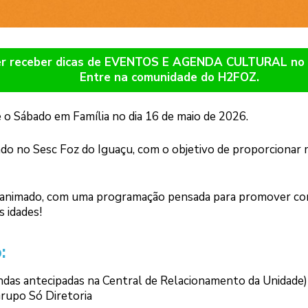
er receber dicas de EVENTOS E AGENDA CULTURAL n
Entre na comunidade do H2FOZ.
 o Sábado em Família no dia 16 de maio de 2026.
ado no Sesc Foz do Iguaçu, com o objetivo de proporciona
 animado, com uma programação pensada para promover conv
s idades!
:
vendas antecipadas na Central de Relacionamento da Unidade)
rupo Só Diretoria