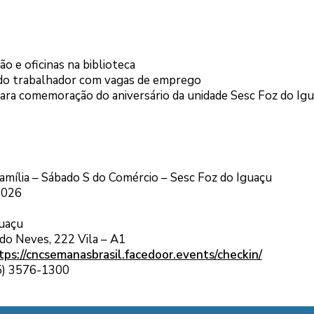
ão e oficinas na biblioteca
 do trabalhador com vagas de emprego
para comemoração do aniversário da unidade Sesc Foz do Igu
mília – Sábado S do Comércio – Sesc Foz do Iguaçu
2026
guaçu
do Neves, 222 Vila – A1
tps://cncsemanasbrasil.facedoor.events/checkin/
45) 3576-1300