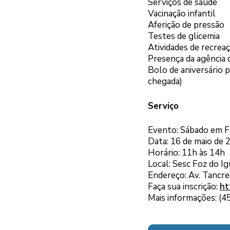
Serviços de saúde
Vacinação infantil
Aferição de pressão
Testes de glicemia
Atividades de recreaç
Presença da agência
Bolo de aniversário 
chegada)
Serviço
Evento: Sábado em Fa
Data: 16 de maio de 
Horário: 11h às 14h
Local: Sesc Foz do I
Endereço: Av. Tancre
Faça sua inscrição:
ht
Mais informações: (