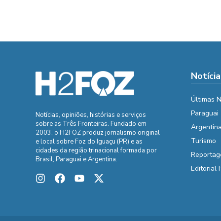
Notícia
Últimas N
Paraguai
Notícias, opiniões, histórias e serviços
sobre as Três Fronteiras. Fundado em
Argentin
2003, o H2FOZ produz jornalismo original
Turismo
e local sobre Foz do Iguaçu (PR) e as
cidades da região trinacional formada por
Reportag
Brasil, Paraguai e Argentina.
Editorial