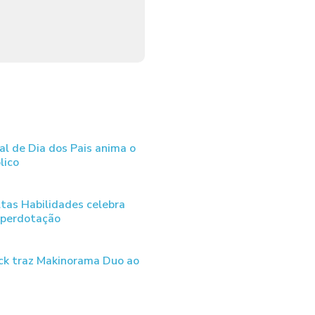
al de Dia dos Pais anima o
lico
tas Habilidades celebra
uperdotação
ck traz Makinorama Duo ao