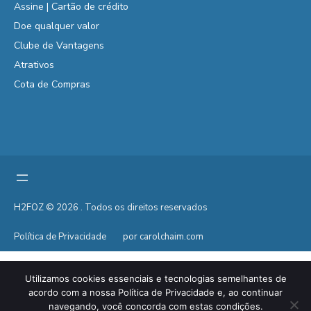
Assine | Cartão de crédito
Doe qualquer valor
Clube de Vantagens
Atrativos
Cota de Compras
H2FOZ © 2026 . Todos os direitos reservados
Política de Privacidade
por carolchaim.com
Utilizamos cookies essenciais e tecnologias semelhantes de
acordo com a nossa Política de Privacidade e, ao continuar
navegando, você concorda com estas condições.