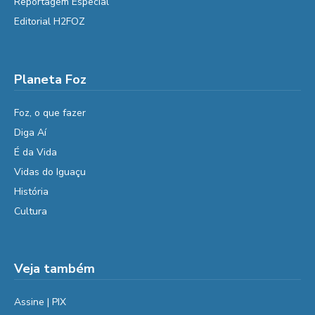
Reportagem Especial
Editorial H2FOZ
Planeta Foz
Foz, o que fazer
Diga Aí
É da Vida
Vidas do Iguaçu
História
Cultura
Veja também
Assine | PIX