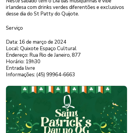
Neste sábado tem o Dia das musiquinhas e vibe
irlandesa com drinks verdes diferentões e exclusivos
desse dia do St Patty do Quijote.
Serviço
Data: 16 de março de 2024
Local: Quixote Espaço Cultural
Endereço: Rua Rio de Janeiro, 877
Horário: 19h30
Entrada livre
Informações: (45) 99964-6663