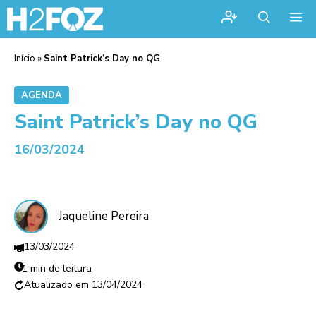
Me
Início
»
Saint Patrick’s Day no QG
AGENDA
Saint Patrick’s Day no QG
16/03/2024
Jaqueline Pereira
13/03/2024
1 min de leitura
13/04/2024