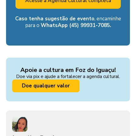
Acesse a Agenda Cultural completa
Caso tenha sugestão de evento
, encaminhe
para o
WhatsApp (45) 99931-7085.
Apoie a cultura em Foz do Iguaçu!
Doe via pix e ajude a fortalecer a agenda cultural.
Doe qualquer valor