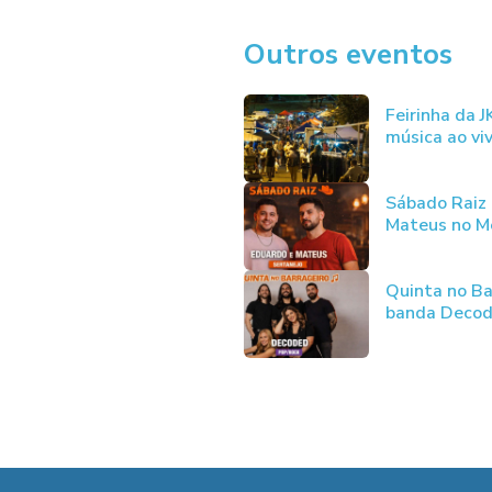
Outros eventos
Feirinha da 
música ao vi
Sábado Raiz
Mateus no Me
Quinta no Ba
banda Deco