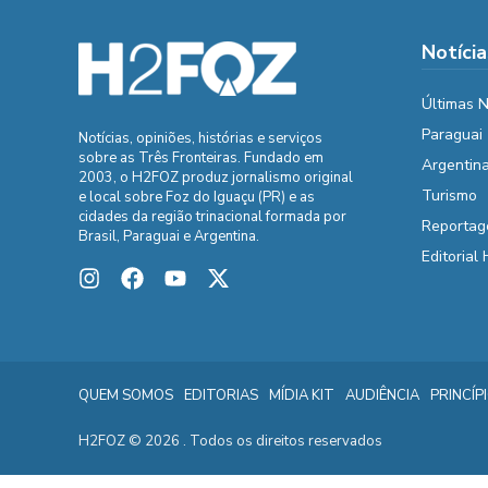
Notícia
Últimas N
Paraguai
Notícias, opiniões, histórias e serviços
sobre as Três Fronteiras. Fundado em
Argentin
2003, o H2FOZ produz jornalismo original
Turismo
e local sobre Foz do Iguaçu (PR) e as
cidades da região trinacional formada por
Reportag
Brasil, Paraguai e Argentina.
Editorial
QUEM SOMOS
EDITORIAS
MÍDIA KIT
AUDIÊNCIA
PRINCÍP
H2FOZ © 2026 . Todos os direitos reservados