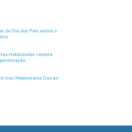
al de Dia dos Pais anima o
lico
tas Habilidades celebra
uperdotação
ck traz Makinorama Duo ao