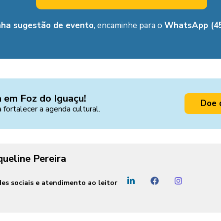
nha sugestão de evento
, encaminhe para o
WhatsApp (45
a em Foz do Iguaçu!
Doe 
a fortalecer a agenda cultural.
queline Pereira
es sociais e atendimento ao leitor