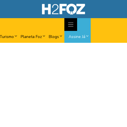
Turismo
Planeta Foz
Blogs
Assine Já