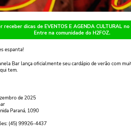
er receber dicas de EVENTOS E AGENDA CULTURAL n
Entre na comunidade do H2FOZ.
s espanta!
anela Bar lança oficialmente seu cardápio de verão com mui
qui tem.
ezembro de 2025
Bar
nida Paraná, 1090
ões: (45) 99926-4437