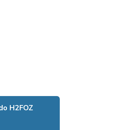
 do H2FOZ