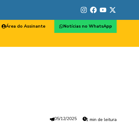
Área do Assinante
Notícias no WhatsApp
05/12/2025
1 min de leitura