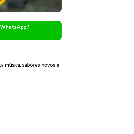
o WhatsApp?
ta música, sabores novos e