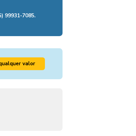
) 99931-7085.
qualquer valor