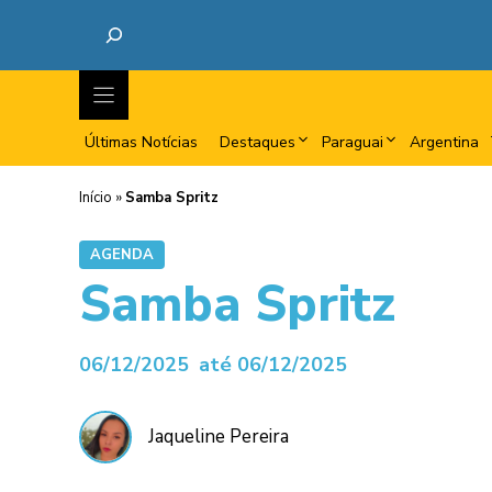
Últimas Notícias
Destaques
Paraguai
Argentina
Início
»
Samba Spritz
AGENDA
Samba Spritz
06/12/2025
até 06/12/2025
Jaqueline Pereira