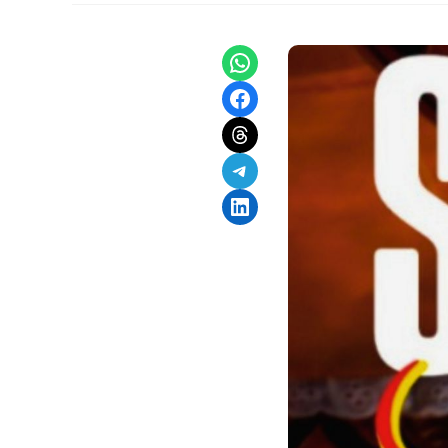
Share on WhatsApp
Share on Facebook
Share on Threads
Share on Telegram
Share on LinkedIn