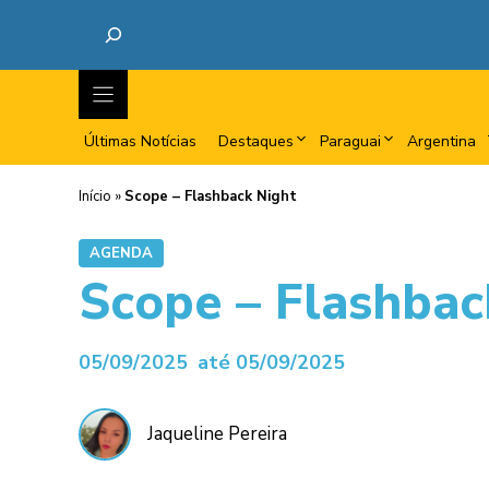
Últimas Notícias
Destaques
Paraguai
Argentina
Início
»
Scope – Flashback Night
AGENDA
Scope – Flashbac
05/09/2025
até 05/09/2025
Jaqueline Pereira