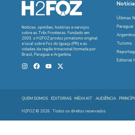
Notícia
Últimas N
Paraguai
Notícias, opiniões, histórias e serviços
sobre as Três Fronteiras. Fundado em
Argentin
2003, o H2FOZ produz jornalismo original
Turismo
e local sobre Foz do Iguaçu (PR) e as
cidades da região trinacional formada por
Reportag
Brasil, Paraguai e Argentina.
Editorial
QUEM SOMOS
EDITORIAS
MÍDIA KIT
AUDIÊNCIA
PRINCÍP
H2FOZ © 2026 . Todos os direitos reservados