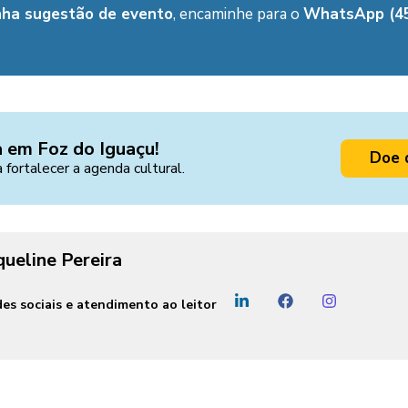
nha sugestão de evento
, encaminhe para o
WhatsApp (45
a em Foz do Iguaçu!
Doe 
a fortalecer a agenda cultural.
queline Pereira
es sociais e atendimento ao leitor