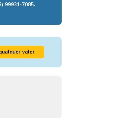
) 99931-7085.
qualquer valor