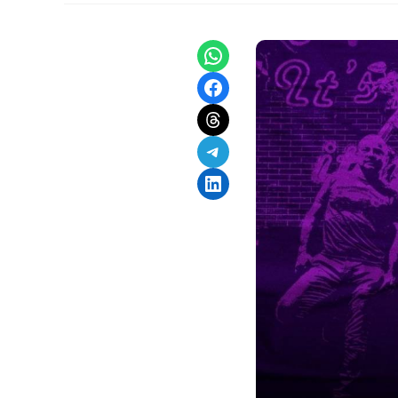
Share on WhatsApp
Share on Facebook
Share on Threads
Share on Telegram
Share on LinkedIn