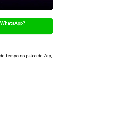
o WhatsApp?
 do tempo no palco do Zep,