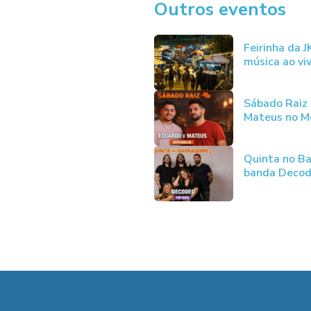
Outros eventos
Feirinha da 
música ao vi
Sábado Raiz
Mateus no Me
Quinta no Ba
banda Deco