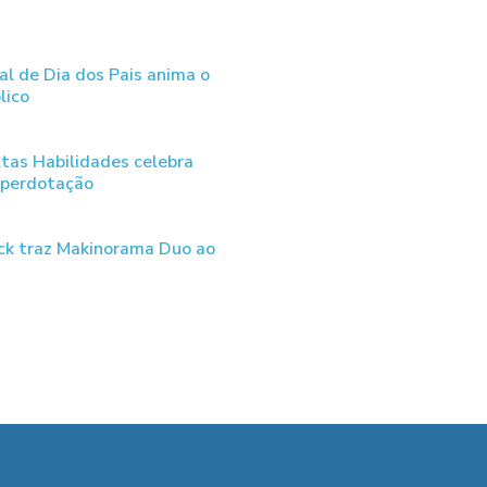
al de Dia dos Pais anima o
lico
tas Habilidades celebra
uperdotação
ck traz Makinorama Duo ao