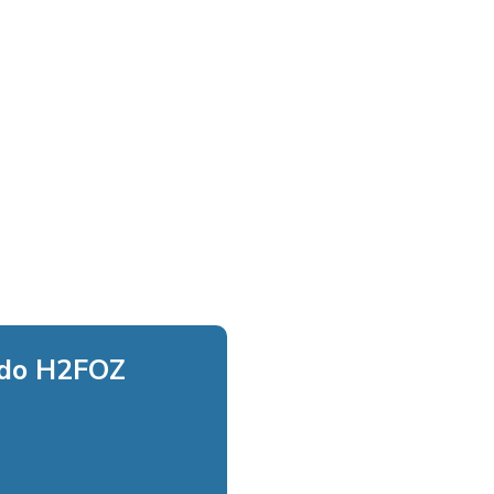
 do H2FOZ