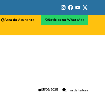
Área do Assinante
Notícias no WhatsApp
05/09/2025
1 min de leitura