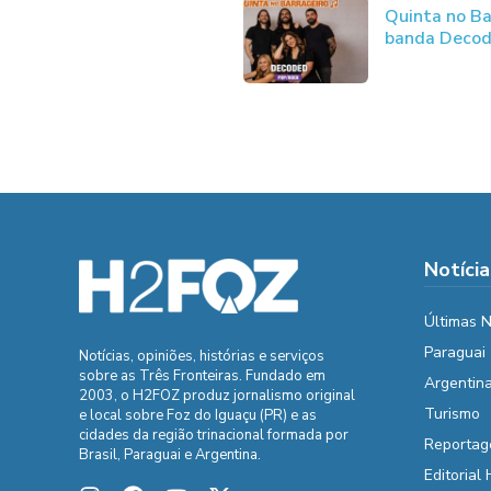
Quinta no Ba
banda Deco
Notícia
Últimas N
Paraguai
Notícias, opiniões, histórias e serviços
sobre as Três Fronteiras. Fundado em
Argentin
2003, o H2FOZ produz jornalismo original
Turismo
e local sobre Foz do Iguaçu (PR) e as
cidades da região trinacional formada por
Reportag
Brasil, Paraguai e Argentina.
Editorial