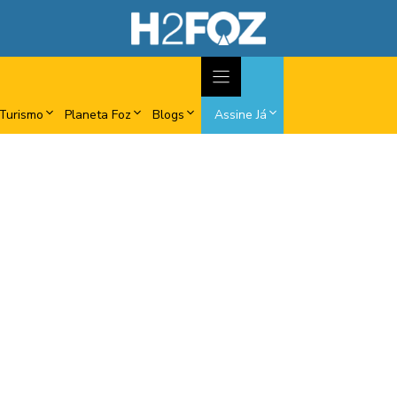
Turismo
Planeta Foz
Blogs
Assine Já