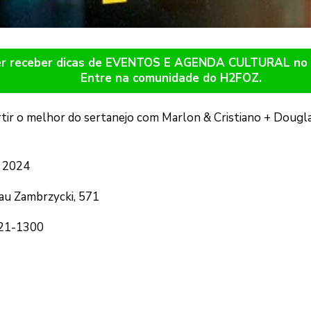
er receber dicas de EVENTOS E AGENDA CULTURAL n
Entre na comunidade do H2FOZ.
tir o melhor do sertanejo com Marlon & Cristiano + Dougl
e 2024
lau Zambrzycki, 571
121-1300