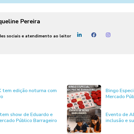
queline Pereira
es sociais e atendimento ao leitor
JK tem edição noturna com
Bingo Especi
vo
Mercado Púb
 tem show de Eduardo e
Evento de Al
rcado Público Barrageiro
inclusão e s