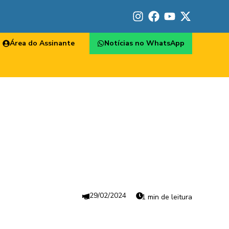
Área do Assinante
Notícias no WhatsApp
29/02/2024
1 min de leitura