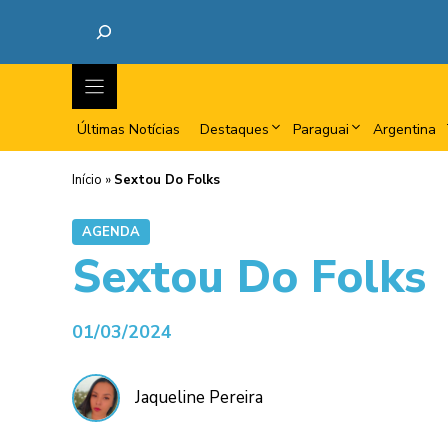
Últimas Notícias
Destaques
Paraguai
Argentina
Início
»
Sextou Do Folks
AGENDA
Sextou Do Folks
01/03/2024
Jaqueline Pereira