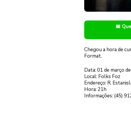
📅 Qu
Chegou a hora de cur
Format.
Data: 01 de março d
Local: Folks Foz
Endereço: R. Estanis
Hora: 21h
Informações: (45) 9