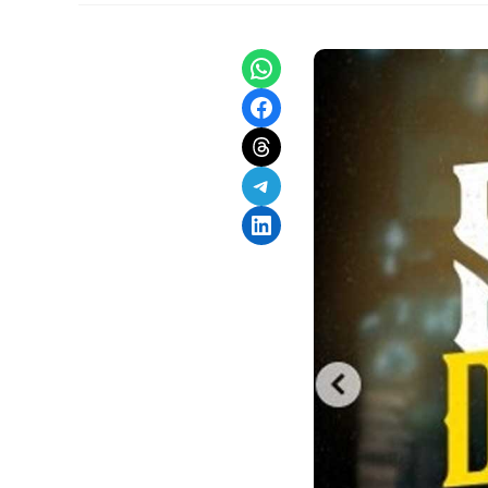
Share on WhatsApp
Share on Facebook
Share on Threads
Share on Telegram
Share on LinkedIn