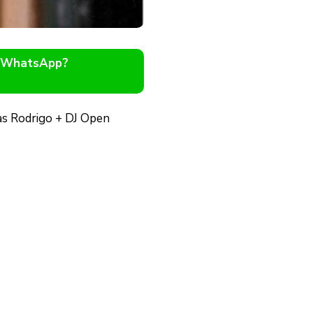
o WhatsApp?
as Rodrigo + DJ Open