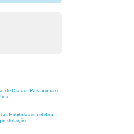
al de Dia dos Pais anima o
lico
tas Habilidades celebra
uperdotação