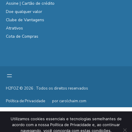
Assine | Cartão de crédito
Doe qualquer valor
Clube de Vantagens
Atrativos
Cota de Compras
H2FOZ © 2026 . Todos os direitos reservados
Política de Privacidade
por carolchaim.com
Utilizamos cookies essenciais e tecnologias semelhantes de
acordo com a nossa Política de Privacidade e, ao continuar
navegando, você concorda com estas condições.