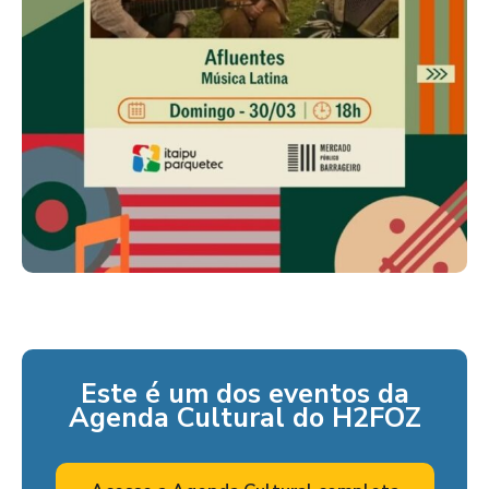
Este é um dos eventos da
Agenda Cultural do H2FOZ