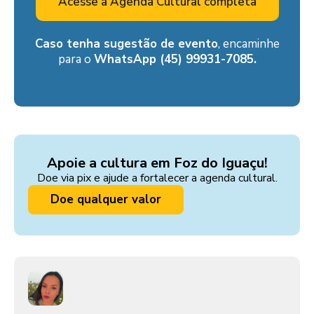
Acesse a Agenda Cultural completa
Caso tenha sugestão de evento
, encaminhe
para o
WhatsApp (45) 99931-7085.
Apoie a cultura em Foz do Iguaçu!
Doe via pix e ajude a fortalecer a agenda cultural.
Doe qualquer valor