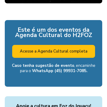
Este é um dos eventos da
Agenda Cultural do H2FOZ
Acesse a Agenda Cultural completa
Caso tenha sugestão de evento
, encaminhe
para o
WhatsApp (45) 99931-7085.
Apoie a cultura em Foz do Iguaçu!