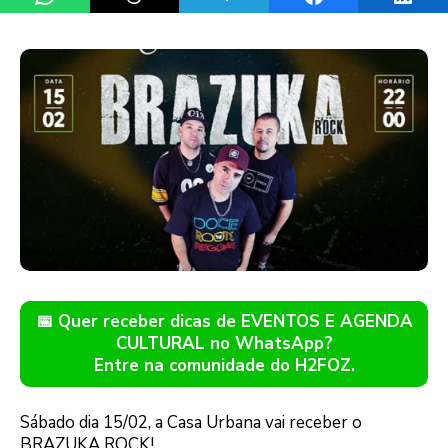
📅 Quer receber dicas de EVENTOS E AGENDA
CULTURAL no WhatsApp?
Entre na comunidade do H2FOZ.
Sábado dia 15/02, a Casa Urbana vai receber o
BRAZUKA ROCK!