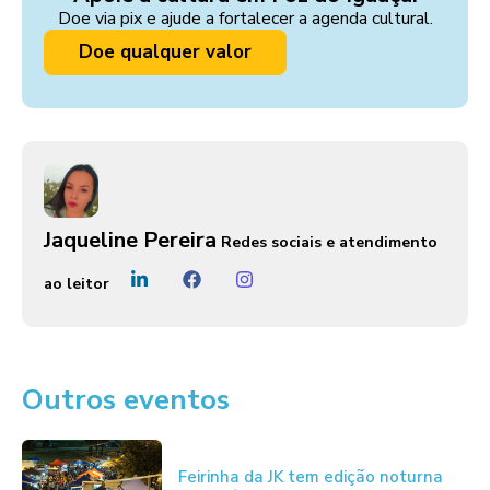
Doe via pix e ajude a fortalecer a agenda cultural.
Doe qualquer valor
Jaqueline Pereira
Redes sociais e atendimento
ao leitor
Outros eventos
Feirinha da JK tem edição noturna