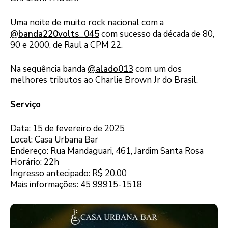
Uma noite de muito rock nacional com a
@banda220volts_045
com sucesso da década de 80,
90 e 2000, de Raul a CPM 22.
Na sequência banda
@alado013
com um dos
melhores tributos ao Charlie Brown Jr do Brasil.
Serviço
Data: 15 de fevereiro de 2025
Local: Casa Urbana Bar
Endereço: Rua Mandaguari, 461, Jardim Santa Rosa
Horário: 22h
Ingresso antecipado: R$ 20,00
Mais informações: 45 99915-1518