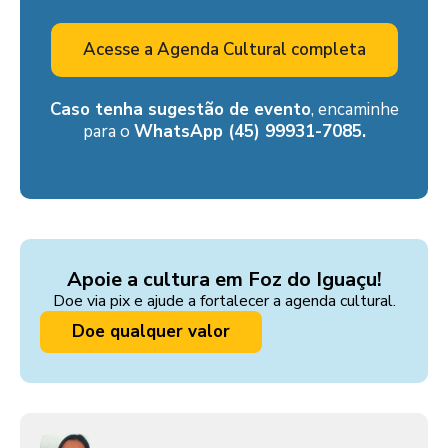
Acesse a Agenda Cultural completa
Caso tenha sugestão de evento
, encaminhe
para o
WhatsApp (45) 99931-7085.
Apoie a cultura em Foz do Iguaçu!
Doe via pix e ajude a fortalecer a agenda cultural.
Doe qualquer valor