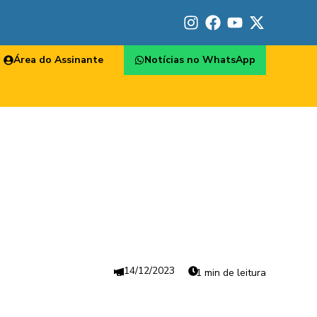
Área do Assinante
Notícias no WhatsApp
14/12/2023
1 min de leitura