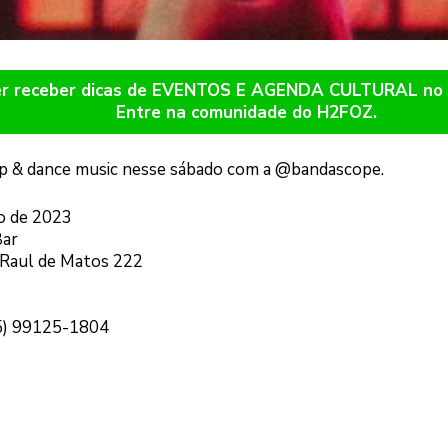
er receber dicas de EVENTOS E AGENDA CULTURAL n
Entre na comunidade do H2FOZ.
op & dance music nesse sábado com a @bandascope.
o de 2023
Bar
 Raul de Matos 222
45) 99125-1804