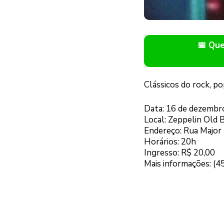
📅 Qu
Clássicos do rock, p
Data: 16 de dezembr
Local: Zeppelin Old 
Endereço: Rua Major
Horários: 20h
Ingresso: R$ 20,00
Mais informações: (