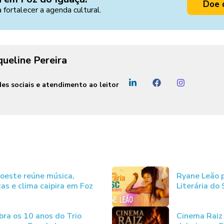
Doe 
a fortalecer a agenda cultural.
queline Pereira
es sociais e atendimento ao leitor
ioeste reúne música,
Ryane Leão p
as e clima caipira em Foz
Literária do
bra os 10 anos do Trio
Cinema Raiz 