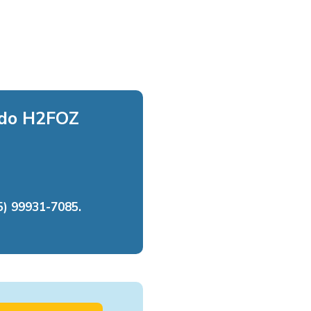
 do H2FOZ
) 99931-7085.