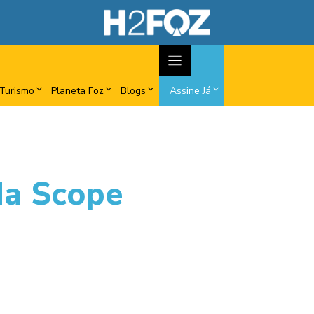
Turismo
Planeta Foz
Blogs
Assine Já
a Scope