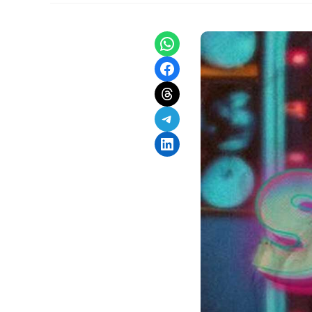
Share on WhatsApp
Share on Facebook
Share on Threads
Share on Telegram
Share on LinkedIn