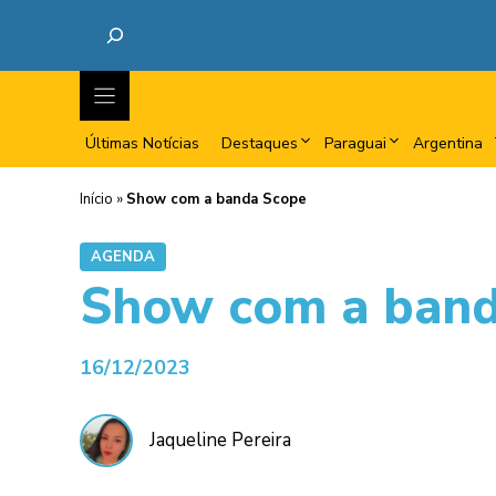
Últimas Notícias
Destaques
Paraguai
Argentina
Início
»
Show com a banda Scope
AGENDA
Show com a band
16/12/2023
Jaqueline Pereira