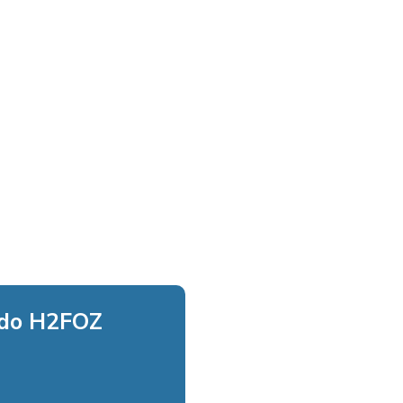
 do H2FOZ