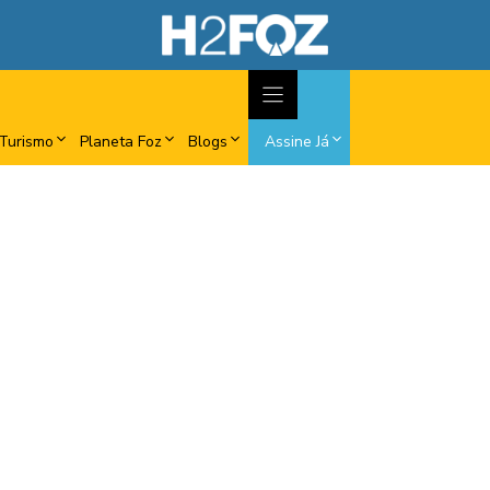
Turismo
Planeta Foz
Blogs
Assine Já