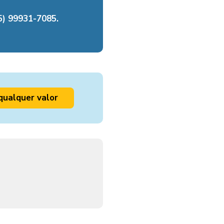
) 99931-7085.
qualquer valor