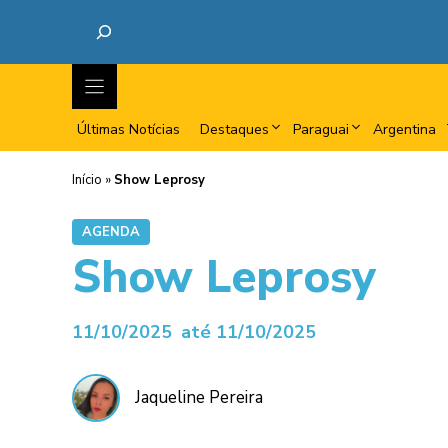
Últimas Notícias
Destaques
Paraguai
Argentina
Início
»
Show Leprosy
AGENDA
Show Leprosy
11/10/2025
até 11/10/2025
Jaqueline Pereira