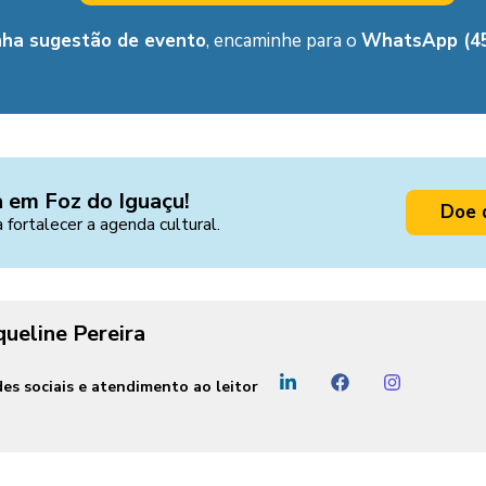
nha sugestão de evento
, encaminhe para o
WhatsApp (45
a em Foz do Iguaçu!
Doe 
a fortalecer a agenda cultural.
queline Pereira
es sociais e atendimento ao leitor