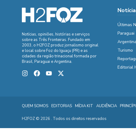
Notícia
Últimas N
Paraguai
Notícias, opiniões, histórias e serviços
sobre as Três Fronteiras. Fundado em
Argentin
2003, o H2FOZ produz jornalismo original
Turismo
e local sobre Foz do Iguaçu (PR) e as
cidades da região trinacional formada por
Reportag
Brasil, Paraguai e Argentina.
Editorial
QUEM SOMOS
EDITORIAS
MÍDIA KIT
AUDIÊNCIA
PRINCÍP
H2FOZ © 2026 . Todos os direitos reservados