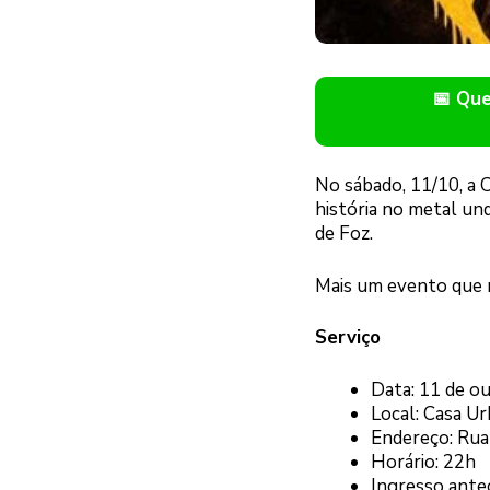
📅 Qu
No sábado, 11/10, a 
história no metal un
de Foz.
Mais um evento que 
Serviço
Data: 11 de o
Local: Casa U
Endereço: Rua
Horário: 22h
Ingresso ante