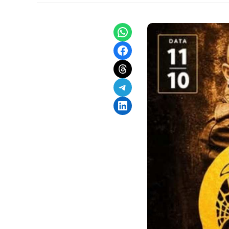
Share on WhatsApp
Share on Facebook
Share on Threads
Share on Telegram
Share on LinkedIn