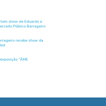
 tem show de Eduardo e
ercado Público Barrageiro
arrageiro recebe show da
ded
 exposição “ÂME