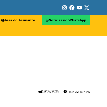
Área do Assinante
Notícias no WhatsApp
19/09/2025
1 min de leitura