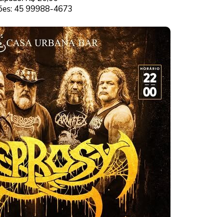
ões: 45 99988-4673