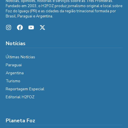
Notícias, opiniões, histórias e serviços sobre as Três Fronteiras.
Fundado em 2003, o H2FOZ produz jornalismo original e local sobre
Foz do Iguaçu (PR) e as cidades da região trinacional formada por
Brasil, Paraguai e Argentina.
Notícias
Últimas Notícias
Paraguai
Argentina
Turismo
Reportagem Especial
Editorial H2FOZ
Planeta Foz