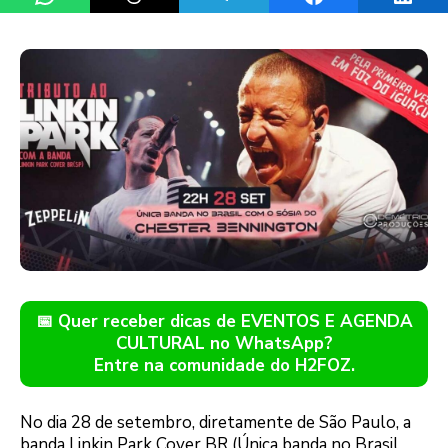
📅 Quer receber dicas de EVENTOS E AGENDA
CULTURAL no WhatsApp?
Entre na comunidade do H2FOZ.
No dia 28 de setembro, diretamente de São Paulo, a
banda Linkin Park Cover BR (Única banda no Brasil