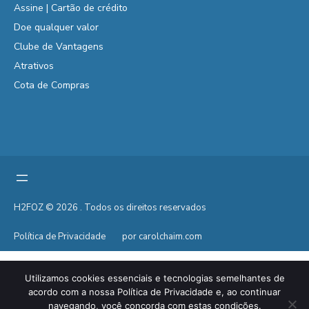
Assine | Cartão de crédito
Doe qualquer valor
Clube de Vantagens
Atrativos
Cota de Compras
H2FOZ © 2026 . Todos os direitos reservados
Política de Privacidade
por carolchaim.com
Utilizamos cookies essenciais e tecnologias semelhantes de
acordo com a nossa Política de Privacidade e, ao continuar
navegando, você concorda com estas condições.