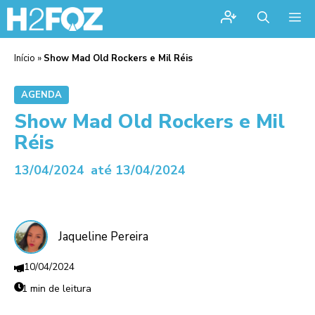
Me
Início
»
Show Mad Old Rockers e Mil Réis
AGENDA
Show Mad Old Rockers e Mil
Réis
13/04/2024
até 13/04/2024
Jaqueline Pereira
10/04/2024
1 min de leitura