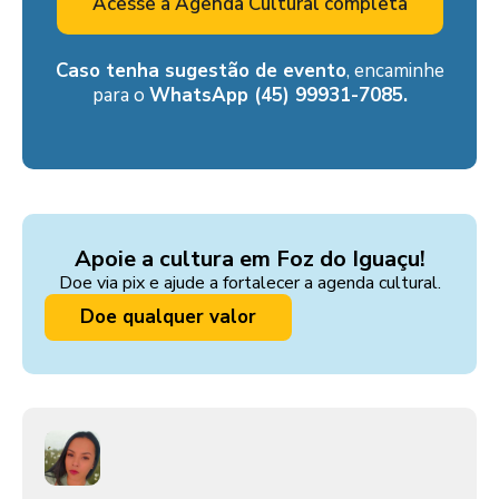
Acesse a Agenda Cultural completa
Caso tenha sugestão de evento
, encaminhe
para o
WhatsApp (45) 99931-7085.
Apoie a cultura em Foz do Iguaçu!
Doe via pix e ajude a fortalecer a agenda cultural.
Doe qualquer valor