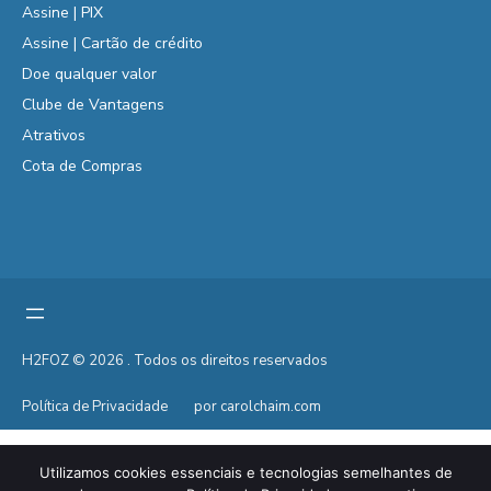
Assine | PIX
Assine | Cartão de crédito
Doe qualquer valor
Clube de Vantagens
Atrativos
Cota de Compras
H2FOZ © 2026 . Todos os direitos reservados
Política de Privacidade
por carolchaim.com
Utilizamos cookies essenciais e tecnologias semelhantes de