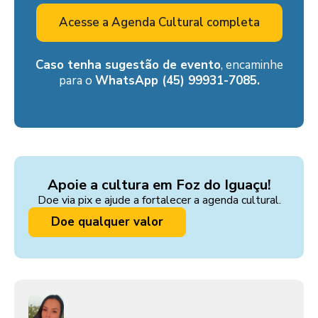
Acesse a Agenda Cultural completa
Caso tenha sugestão de evento
, encaminhe
para o
WhatsApp (45) 99931-7085.
Apoie a cultura em Foz do Iguaçu!
Doe via pix e ajude a fortalecer a agenda cultural.
Doe qualquer valor