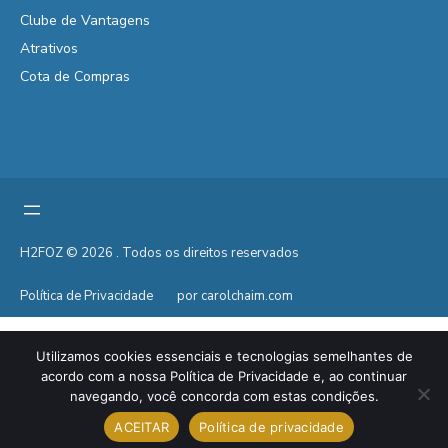
Clube de Vantagens
Atrativos
Cota de Compras
H2FOZ © 2026 . Todos os direitos reservados
Política de Privacidade
por carolchaim.com
Utilizamos cookies essenciais e tecnologias semelhantes de
acordo com a nossa Política de Privacidade e, ao continuar
navegando, você concorda com estas condições.
ACEITAR
Política de privacidade