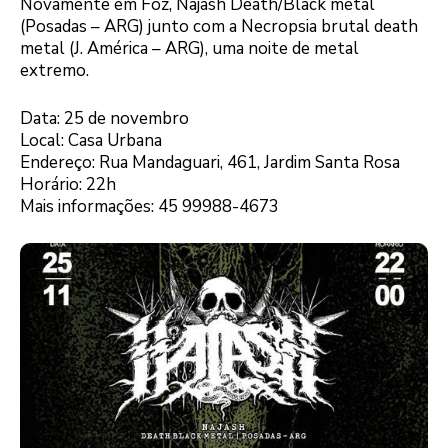
Novamente em Foz, Najash Death/Black metal
(Posadas – ARG) junto com a Necropsia brutal death
metal (J. América – ARG), uma noite de metal
extremo.
Data: 25 de novembro
Local: Casa Urbana
Endereço: Rua Mandaguari, 461, Jardim Santa Rosa
Horário: 22h
Mais informações: 45 99988-4673