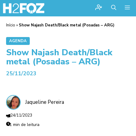
Me
Início
»
Show Najash Death/Black metal (Posadas – ARG)
AGENDA
Show Najash Death/Black
metal (Posadas – ARG)
25/11/2023
Jaqueline Pereira
24/11/2023
1 min de leitura