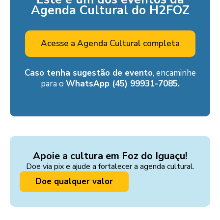
Agenda Cultural do H2FOZ
Acesse a Agenda Cultural completa
Caso tenha sugestão de evento
, encaminhe
para o
WhatsApp (45) 99931-7085.
Apoie a cultura em Foz do Iguaçu!
Doe via pix e ajude a fortalecer a agenda cultural.
Doe qualquer valor