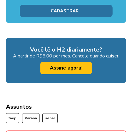
Você lê o H2 diariamente?
A partir de R$5,00 por mês. Cancele quando quiser.
Assine agora!
Assuntos
faep
Paraná
senar