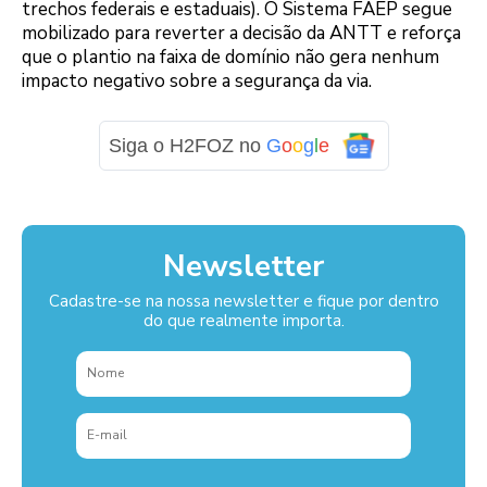
trechos federais e estaduais). O Sistema FAEP segue
mobilizado para reverter a decisão da ANTT e reforça
que o plantio na faixa de domínio não gera nenhum
impacto negativo sobre a segurança da via.
Siga o H2FOZ no
G
o
o
g
l
e
Newsletter
Cadastre-se na nossa newsletter e fique por dentro
do que realmente importa.