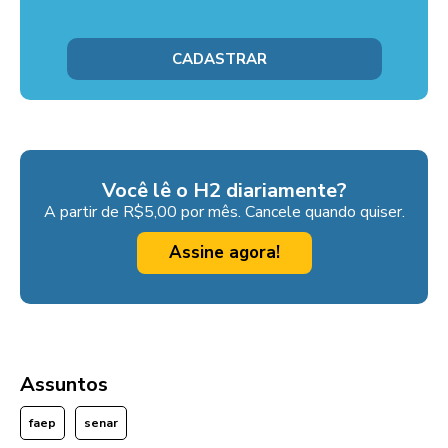
Você lê o H2 diariamente?
A partir de R$5,00 por mês. Cancele quando quiser.
Assine agora!
Assuntos
faep
senar