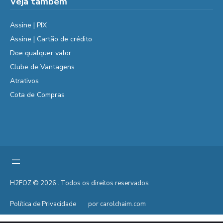
Veja também
Assine | PIX
Assine | Cartão de crédito
Doe qualquer valor
Clube de Vantagens
Atrativos
Cota de Compras
H2FOZ © 2026 . Todos os direitos reservados
Política de Privacidade
por carolchaim.com