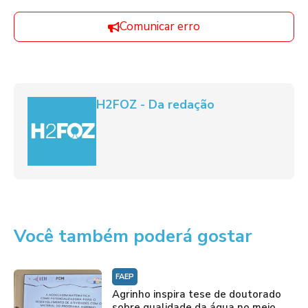
Comunicar erro
H2FOZ - Da redação
Você também poderá gostar
FAEP
Agrinho inspira tese de doutorado
sobre qualidade da água no meio