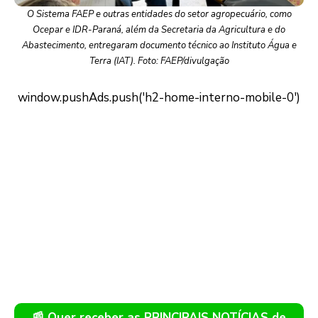
O Sistema FAEP e outras entidades do setor agropecuário, como
Ocepar e IDR-Paraná, além da Secretaria da Agricultura e do
Abastecimento, entregaram documento técnico ao Instituto Água e
Terra (IAT). Foto: FAEP/divulgação
📰 Quer receber as PRINCIPAIS NOTÍCIAS de