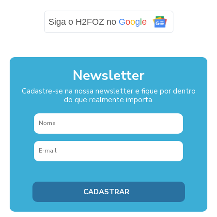
Siga o H2FOZ no
G
o
o
g
l
e
Newsletter
Cadastre-se na nossa newsletter e fique por dentro
do que realmente importa.