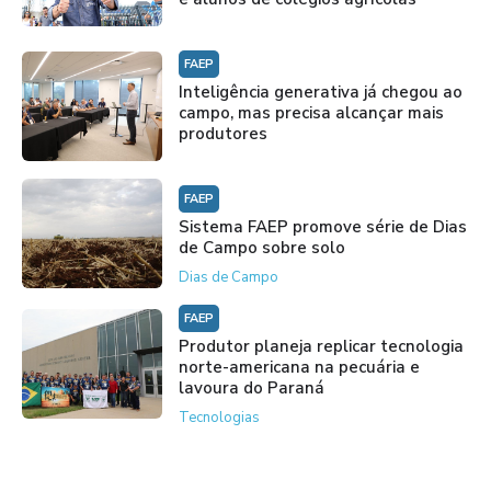
FAEP
Inteligência generativa já chegou ao
campo, mas precisa alcançar mais
produtores
FAEP
Sistema FAEP promove série de Dias
de Campo sobre solo
Dias de Campo
FAEP
Produtor planeja replicar tecnologia
norte-americana na pecuária e
lavoura do Paraná
Tecnologias