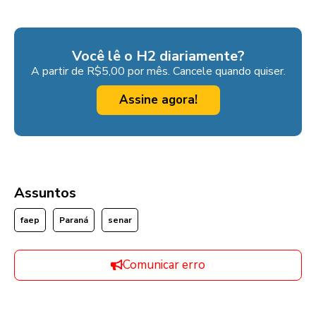
Você lê o H2 diariamente?
A partir de R$5,00 por mês. Cancele quando quiser.
Assine agora!
Assuntos
faep
Paraná
senar
Comunicar erro