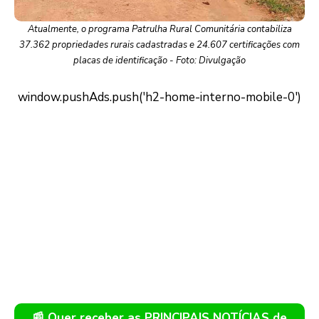
Atualmente, o programa Patrulha Rural Comunitária contabiliza
37.362 propriedades rurais cadastradas e 24.607 certificações com
placas de identificação - Foto: Divulgação
📰 Quer receber as PRINCIPAIS NOTÍCIAS de