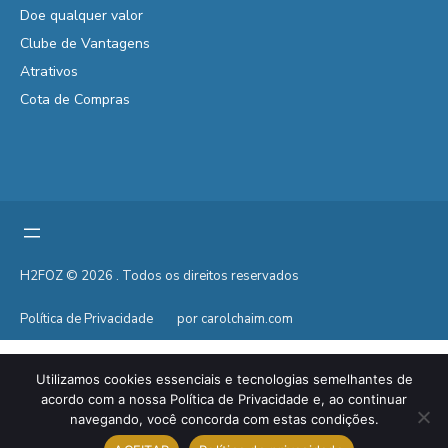
Doe qualquer valor
Clube de Vantagens
Atrativos
Cota de Compras
H2FOZ © 2026 . Todos os direitos reservados
Política de Privacidade
por carolchaim.com
Utilizamos cookies essenciais e tecnologias semelhantes de
acordo com a nossa Política de Privacidade e, ao continuar
navegando, você concorda com estas condições.