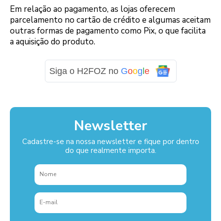
Em relação ao pagamento, as lojas oferecem
parcelamento no cartão de crédito e algumas aceitam
outras formas de pagamento como Pix, o que facilita
a aquisição do produto.
Siga o H2FOZ no
G
o
o
g
l
e
Newsletter
Cadastre-se na nossa newsletter e fique por dentro
do que realmente importa.