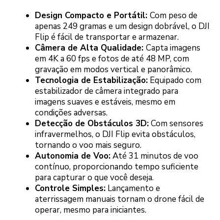
Design Compacto e Portátil:
Com peso de
apenas 249 gramas e um design dobrável, o DJI
Flip é fácil de transportar e armazenar.
Câmera de Alta Qualidade:
Capta imagens
em 4K a 60 fps e fotos de até 48 MP, com
gravação em modos vertical e panorâmico.
Tecnologia de Estabilização:
Equipado com
estabilizador de câmera integrado para
imagens suaves e estáveis, mesmo em
condições adversas.
Detecção de Obstáculos 3D:
Com sensores
infravermelhos, o DJI Flip evita obstáculos,
tornando o voo mais seguro.
Autonomia de Voo:
Até 31 minutos de voo
contínuo, proporcionando tempo suficiente
para capturar o que você deseja.
Controle Simples:
Lançamento e
aterrissagem manuais tornam o drone fácil de
operar, mesmo para iniciantes.