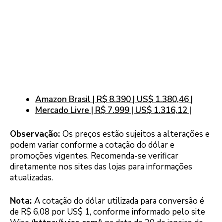
Amazon Brasil | R$ 8.390 | US$ 1.380,46 |
Mercado Livre | R$ 7.999 | US$ 1.316,12 |
Observação:
Os preços estão sujeitos a alterações e
podem variar conforme a cotação do dólar e
promoções vigentes. Recomenda-se verificar
diretamente nos sites das lojas para informações
atualizadas.
Nota:
A cotação do dólar utilizada para conversão é
de R$ 6,08 por US$ 1, conforme informado pelo site