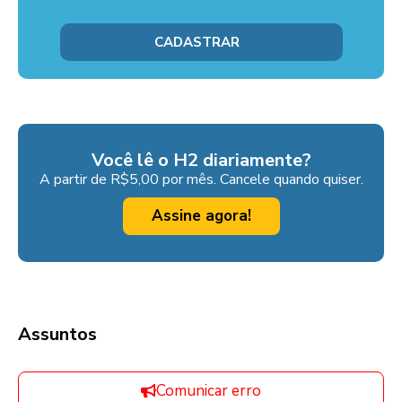
Você lê o H2 diariamente?
A partir de R$5,00 por mês. Cancele quando quiser.
Assine agora!
Assuntos
Comunicar erro