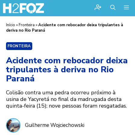
Me
Início
»
Fronteira
»
Acidente com rebocador deixa tripulantes à
deriva no Rio Paraná
FRONTEIRA
Acidente com rebocador deixa
tripulantes à deriva no Rio
Paraná
Colisão contra uma pedra ocorreu próximo à
usina de Yacyretá no final da madrugada desta
quinta-feira (15); nove pessoas foram resgatadas.
Guilherme Wojciechowski