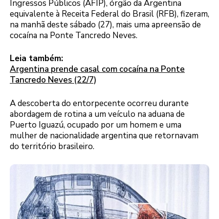
Ingressos Públicos (AFIP), órgão da Argentina
equivalente à Receita Federal do Brasil (RFB), fizeram,
na manhã deste sábado (27), mais uma apreensão de
cocaína na Ponte Tancredo Neves.
Leia também:
Argentina prende casal com cocaína na Ponte
Tancredo Neves (22/7)
A descoberta do entorpecente ocorreu durante
abordagem de rotina a um veículo na aduana de
Puerto Iguazú, ocupado por um homem e uma
mulher de nacionalidade argentina que retornavam
do território brasileiro.