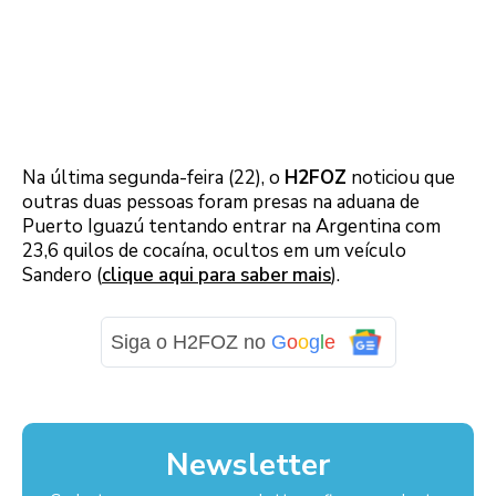
Na última segunda-feira (22), o
H2FOZ
noticiou que
outras duas pessoas foram presas na aduana de
Puerto Iguazú tentando entrar na Argentina com
23,6 quilos de cocaína, ocultos em um veículo
Sandero (
clique aqui para saber mais
).
Siga o H2FOZ no
G
o
o
g
l
e
Newsletter