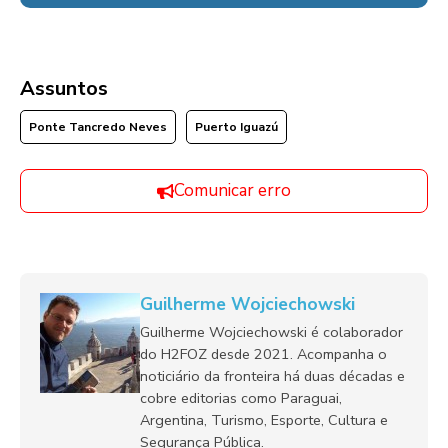
Assuntos
Ponte Tancredo Neves
Puerto Iguazú
Comunicar erro
Guilherme Wojciechowski
Guilherme Wojciechowski é colaborador
do H2FOZ desde 2021. Acompanha o
noticiário da fronteira há duas décadas e
cobre editorias como Paraguai,
Argentina, Turismo, Esporte, Cultura e
Segurança Pública.