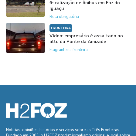
fiscalização de ônibus em Foz do
Iguaçu
Rota obrigatória
FRONTEIRA
Vídeo: empresário é assaltado no
alto da Ponte da Amizade
Flagrante na fronteira
Notícias, opiniões, histórias e serviços sobre as Três Fronteiras.
Fundado em 2003, o H2FOZ produz jornalismo original e local sobre