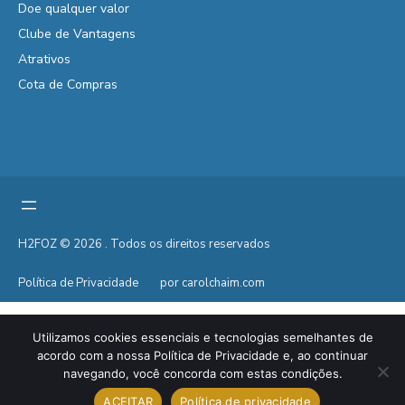
Doe qualquer valor
Clube de Vantagens
Atrativos
Cota de Compras
H2FOZ © 2026 . Todos os direitos reservados
Política de Privacidade
por carolchaim.com
Utilizamos cookies essenciais e tecnologias semelhantes de
acordo com a nossa Política de Privacidade e, ao continuar
navegando, você concorda com estas condições.
ACEITAR
Política de privacidade