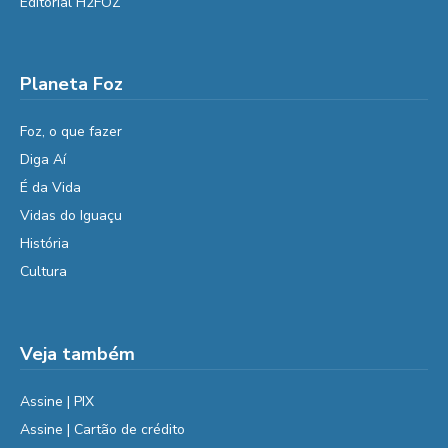
Editorial H2FOZ
Planeta Foz
Foz, o que fazer
Diga Aí
É da Vida
Vidas do Iguaçu
História
Cultura
Veja também
Assine | PIX
Assine | Cartão de crédito