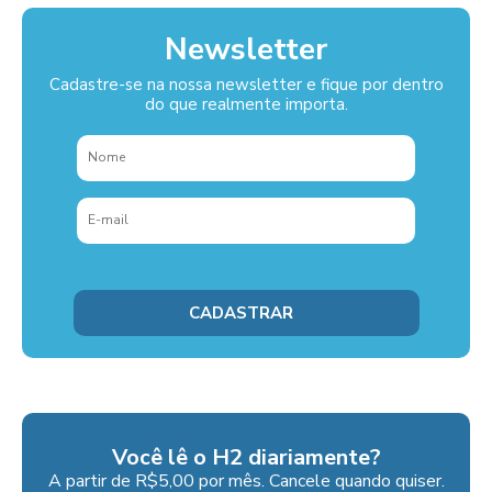
Newsletter
Cadastre-se na nossa newsletter e fique por dentro
do que realmente importa.
Você lê o H2 diariamente?
A partir de R$5,00 por mês. Cancele quando quiser.