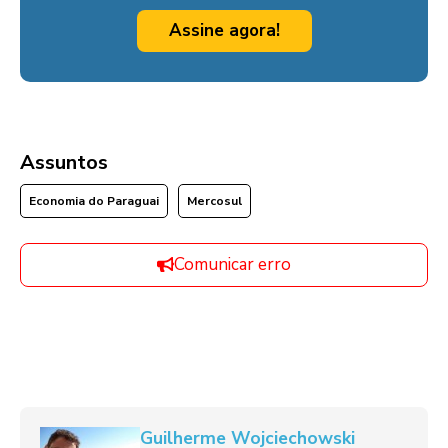
Assine agora!
Assuntos
Economia do Paraguai
Mercosul
Comunicar erro
Guilherme Wojciechowski