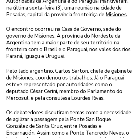
Autoridades da Argentina e do Paraguai mantiveram,
na última sexta-feira (3), uma reunião na cidade de
Posadas, capital da província fronteiriça de
Misiones
.
O encontro ocorreu na Casa de Governo, sede do
governo de Misiones. A província do Nordeste da
Argentina tem a maior parte de seu território na
fronteira com o Brasil e o Paraguai, nos vales dos rios
Paraná, Iguaçu e Uruguai.
Pelo lado argentino, Carlos Sartori, chefe de gabinete
de Misiones, coordenou os trabalhos. Já o Paraguai
esteve representado por autoridades como o
deputado César Cerini, membro do Parlamento do
Mercosul, e pela consulesa Lourdes Rivas.
Os debatedores discutiram temas como a necessidade
de agilizar a passagem pela Ponte San Roque
González de Santa Cruz, entre Posadas e
Encarnación. Assim como a Ponte Tancredo Neves, o