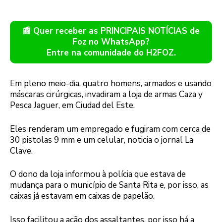
📰 Quer receber as PRINCIPAIS NOTÍCIAS de
Foz no WhatsApp?
Entre na comunidade do H2FOZ.
Em pleno meio-dia, quatro homens, armados e usando
máscaras cirúrgicas, invadiram a loja de armas Caza y
Pesca Jaguer, em Ciudad del Este.
Eles renderam um empregado e fugiram com cerca de
30 pistolas 9 mm e um celular, noticia o jornal La
Clave.
O dono da loja informou à polícia que estava de
mudança para o município de Santa Rita e, por isso, as
caixas já estavam em caixas de papelão.
Isso facilitou a ação dos assaltantes, por isso há a