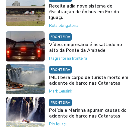
Receita adia novo sistema de
fiscalização de ônibus em Foz do
Iguaçu
Rota obrigatória
FRONTEIRA
Vídeo: empresário é assaltado no
alto da Ponte da Amizade
Flagrante na fronteira
FRONTEIRA
IML libera corpo de turista morto em
acidente de barco nas Cataratas
Mark Lensink
FRONTEIRA
Polícia e Marinha apuram causas do
acidente de barco nas Cataratas
Rio Iguaçu