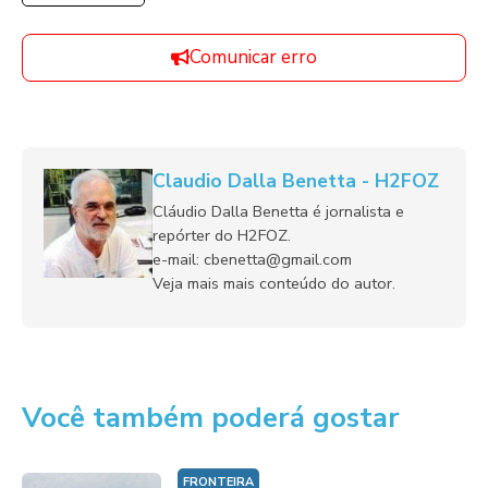
Comunicar erro
Claudio Dalla Benetta - H2FOZ
Cláudio Dalla Benetta é jornalista e
repórter do H2FOZ.
e-mail: cbenetta@gmail.com
Veja mais mais conteúdo do autor.
Você também poderá gostar
FRONTEIRA