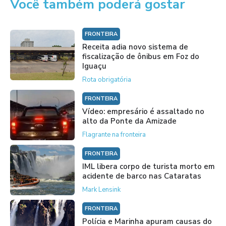
Você também poderá gostar
FRONTEIRA
Receita adia novo sistema de
fiscalização de ônibus em Foz do
Iguaçu
Rota obrigatória
FRONTEIRA
Vídeo: empresário é assaltado no
alto da Ponte da Amizade
Flagrante na fronteira
FRONTEIRA
IML libera corpo de turista morto em
acidente de barco nas Cataratas
Mark Lensink
FRONTEIRA
Polícia e Marinha apuram causas do