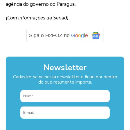
agência do governo do Paraguai.
(Com informações da Senad)
Siga o H2FOZ no
G
o
o
g
l
e
Newsletter
Cadastre-se na nossa newsletter e fique por dentro
do que realmente importa.