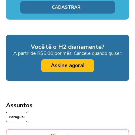
Você lê o H2 diariamente?
A partir de R$5,00 por mês. Cancele quando quiser.
Assine agora!
Assuntos
Paraguai