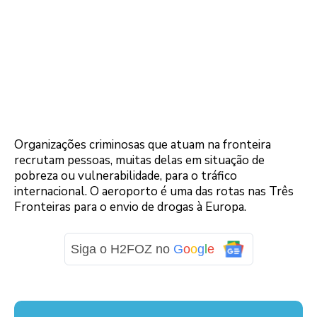
Organizações criminosas que atuam na fronteira
recrutam pessoas, muitas delas em situação de
pobreza ou vulnerabilidade, para o tráfico
internacional. O aeroporto é uma das rotas nas Três
Fronteiras para o envio de drogas à Europa.
Siga o H2FOZ no
G
o
o
g
l
e