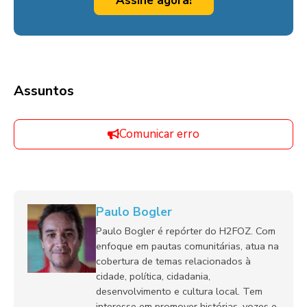
Assine agora!
Assuntos
Comunicar erro
Paulo Bogler
Paulo Bogler é repórter do H2FOZ. Com
enfoque em pautas comunitárias, atua na
cobertura de temas relacionados à
cidade, política, cidadania,
desenvolvimento e cultura local. Tem
interesse em promover histórias, vozes e