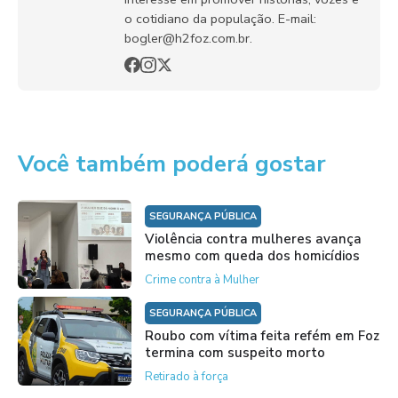
o cotidiano da população. E-mail:
bogler@h2foz.com.br.
Você também poderá gostar
SEGURANÇA PÚBLICA
Violência contra mulheres avança
mesmo com queda dos homicídios
Crime contra à Mulher
SEGURANÇA PÚBLICA
Roubo com vítima feita refém em Foz
termina com suspeito morto
Retirado à força