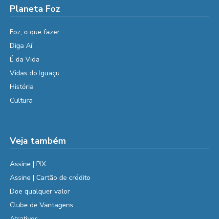
Planeta Foz
Foz, o que fazer
Diga Aí
É da Vida
Vidas do Iguaçu
História
Cultura
Veja também
Assine | PIX
Assine | Cartão de crédito
Doe qualquer valor
Clube de Vantagens
Atrativos