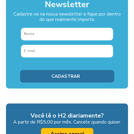
Newsletter
Cadastre-se na nossa newsletter e fique por dentro
do que realmente importa.
Você lê o H2 diariamente?
A partir de R$5,00 por mês. Cancele quando quiser.