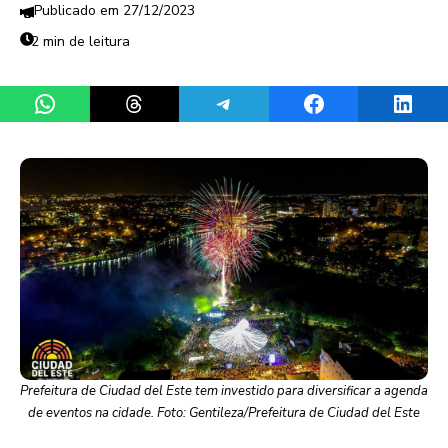
27/12/2023
2 min de leitura
Share on WhatsApp
Share on Threads
Share on Telegram
Share on Facebook
Share 
Prefeitura de Ciudad del Este tem investido para diversificar a agenda
de eventos na cidade. Foto: Gentileza/Prefeitura de Ciudad del Este