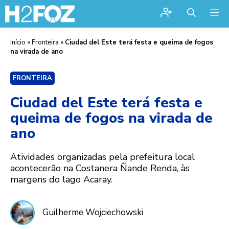
Me
Início
»
Fronteira
»
Ciudad del Este terá festa e queima de fogos
na virada de ano
FRONTEIRA
Ciudad del Este terá festa e
queima de fogos na virada de
ano
Atividades organizadas pela prefeitura local
acontecerão na Costanera Ñande Renda, às
margens do lago Acaray.
Guilherme Wojciechowski