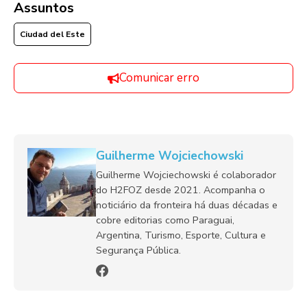
Assuntos
Ciudad del Este
Comunicar erro
Guilherme Wojciechowski
Guilherme Wojciechowski é colaborador
do H2FOZ desde 2021. Acompanha o
noticiário da fronteira há duas décadas e
cobre editorias como Paraguai,
Argentina, Turismo, Esporte, Cultura e
Segurança Pública.