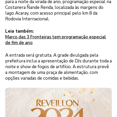
para a noite da virada de ano, programação especial na
Costanera Ñande Renda, localizada às margens do
lago Acaray, com acesso principal pelo km 8 da
Rodovia Internacional.
Leia também:
Marco das 3 Fronteiras tem programação especial
de fim de ano
A entrada será gratuita. A grade divulgada pela
prefeitura inclui a apresentação de DJs durante toda a
noite e
show
de fogos de artifício. A estrutura prevê
a montagem de uma praça de alimentação, com
opções variadas de comidas e bebidas.