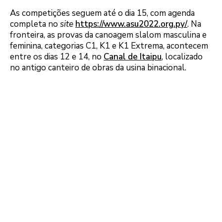
As competições seguem até o dia 15, com agenda
completa no
site
https://www.asu2022.org.py/
. Na
fronteira, as provas da canoagem slalom masculina e
feminina, categorias C1, K1 e K1 Extrema, acontecem
entre os dias 12 e 14, no
Canal de Itaipu
, localizado
no antigo canteiro de obras da usina binacional.