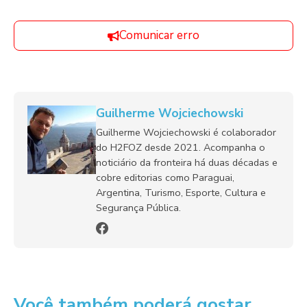
Comunicar erro
Guilherme Wojciechowski
Guilherme Wojciechowski é colaborador
do H2FOZ desde 2021. Acompanha o
noticiário da fronteira há duas décadas e
cobre editorias como Paraguai,
Argentina, Turismo, Esporte, Cultura e
Segurança Pública.
Você também poderá gostar