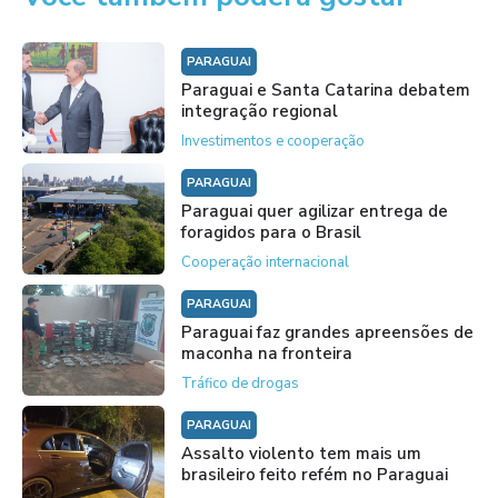
PARAGUAI
Paraguai e Santa Catarina debatem
integração regional
Investimentos e cooperação
PARAGUAI
Paraguai quer agilizar entrega de
foragidos para o Brasil
Cooperação internacional
PARAGUAI
Paraguai faz grandes apreensões de
maconha na fronteira
Tráfico de drogas
PARAGUAI
Assalto violento tem mais um
brasileiro feito refém no Paraguai