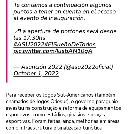
Te contamos a continuación algunos
puntos a tener en cuenta en el acceso
al evento de Inauguración.
📍La apertura de portones será desde
las 17:30hs
#ASU2022
#ElSueñoDeTodos
pic.twitter.com/IusbAN10gA
— Asunción 2022 (@asu2022oficial)
October 1, 2022
Para receber os Jogos Sul-Americanos (também
chamados de Jogos Odesur), o governo paraguaio
investiu na construção e reforma de equipamentos
esportivos, como estádios, ginásios e praças
esportivas. Foram feitas, ainda, melhorias em áreas
como infraestrutura e sinalização turística.