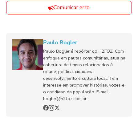
Comunicar erro
Paulo Bogler
Paulo Bogler é repórter do H2FOZ. Com
enfoque em pautas comunitárias, atua na
cobertura de temas relacionados à
cidade, política, cidadania,
desenvolvimento e cultura local. Tem
interesse em promover histórias, vozes e
o cotidiano da população. E-mail:
bogler@h2foz.com.br.