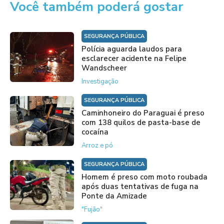
Você também poderá gostar
SEGURANÇA PÚBLICA
Polícia aguarda laudos para
esclarecer acidente na Felipe
Wandscheer
Investigação
SEGURANÇA PÚBLICA
Caminhoneiro do Paraguai é preso
com 138 quilos de pasta-base de
cocaína
Arroz e pó
SEGURANÇA PÚBLICA
Homem é preso com moto roubada
após duas tentativas de fuga na
Ponte da Amizade
"Fujão"