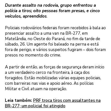
Durante assalto na rodovia, grupo enfrentou a
polícia a tiros; oito pessoas foram presas, e cinco
veículos, apreendidos
.
Policiais rodoviários federais foram recebidos à bala ao
presenciar assalto a uma van na BR-277, em
Matelândia, no Oeste do Paraná, no fim da tarde de
sábado, 26. Um agente foi baleado na perna e está
fora de perigo, e vários suspeitos fugiram – dois foram
presos no momento do crime.
A partir de então, as forças de segurança deram início
a um verdadeiro cerco na fronteira, à caça dos
foragidos. Estão mobilizadas várias equipes policiais,
com barreiras nas vias e apoio aéreo. As polícias
Militar e Civil atuam na operação.
Leia também:
PRF troca tiros com assaltantes na
BR-277; um policial foi atingido