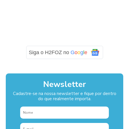
Siga o H2FOZ no
G
o
o
g
l
e
Newsletter
Cadastre-se na nossa newsletter e fique por dentro
do que realmente importa.