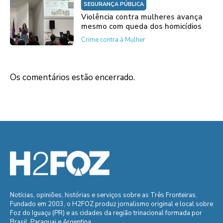
SEGURANÇA PÚBLICA
Violência contra mulheres avança
mesmo com queda dos homicídios
Crime contra à Mulher
Os comentários estão encerrado.
Notícias, opiniões, histórias e serviços sobre as Três Fronteiras.
Fundado em 2003, o H2FOZ produz jornalismo original e local sobre
Foz do Iguaçu (PR) e as cidades da região trinacional formada por
Brasil, Paraguai e Argentina.