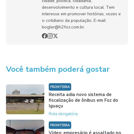
cidade, política, cidadania,
desenvolvimento e cultura local. Tem
interesse em promover histórias, vozes e
o cotidiano da população. E-mail:
bogler@h2foz.com.br.
Você também poderá gostar
FRONTEIRA
Receita adia novo sistema de
fiscalização de ônibus em Foz do
Iguaçu
Rota obrigatória
FRONTEIRA
Vídeo: empresário é assaltado no