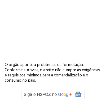
O órgão apontou problemas de formulação.
Conforme a Anvisa, o azeite não cumpre as exigências
e requisitos mínimos para a comercialização e o
consumo no país.
Siga o H2FOZ no
G
o
o
g
l
e