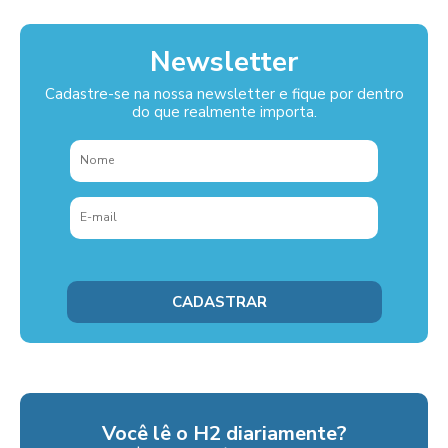
Newsletter
Cadastre-se na nossa newsletter e fique por dentro
do que realmente importa.
Você lê o H2 diariamente?