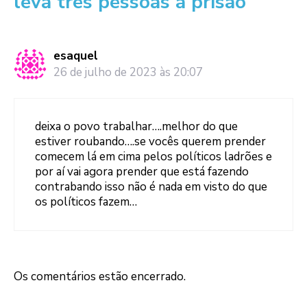
leva três pessoas à prisão”
esaquel
26 de julho de 2023 às 20:07
deixa o povo trabalhar….melhor do que
estiver roubando….se vocês querem prender
comecem lá em cima pelos políticos ladrões e
por aí vai agora prender que está fazendo
contrabando isso não é nada em visto do que
os políticos fazem…
Os comentários estão encerrado.