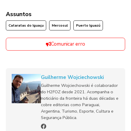
Assuntos
Cataratas do Iguaçu
Mercosul
Puerto Iguazú
Comunicar erro
Guilherme Wojciechowski
Guilherme Wojciechowski é colaborador
do H2FOZ desde 2021. Acompanha o
noticiário da fronteira há duas décadas e
cobre editorias como Paraguai,
Argentina, Turismo, Esporte, Cultura e
Segurança Pública.