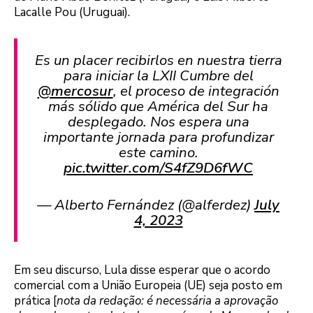
Lacalle Pou (Uruguai).
Es un placer recibirlos en nuestra tierra
para iniciar la LXII Cumbre del
@mercosur
, el proceso de integración
más sólido que América del Sur ha
desplegado. Nos espera una
importante jornada para profundizar
este camino.
pic.twitter.com/S4fZ9D6fWC
— Alberto Fernández (@alferdez)
July
4, 2023
Em seu discurso, Lula disse esperar que o acordo
comercial com a União Europeia (UE) seja posto em
prática [
nota da redação: é necessária a aprovação