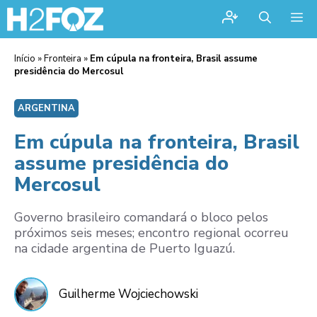
Me
Início
»
Fronteira
»
Em cúpula na fronteira, Brasil assume
presidência do Mercosul
ARGENTINA
Em cúpula na fronteira, Brasil
assume presidência do
Mercosul
Governo brasileiro comandará o bloco pelos
próximos seis meses; encontro regional ocorreu
na cidade argentina de Puerto Iguazú.
Guilherme Wojciechowski