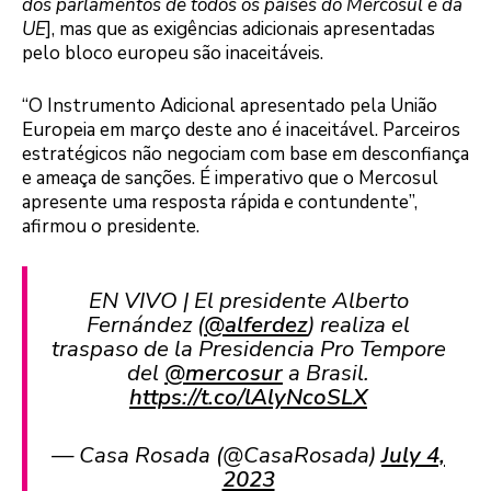
dos parlamentos de todos os países do Mercosul e da
UE
], mas que as exigências adicionais apresentadas
pelo bloco europeu são inaceitáveis.
“O Instrumento Adicional apresentado pela União
Europeia em março deste ano é inaceitável. Parceiros
estratégicos não negociam com base em desconfiança
e ameaça de sanções. É imperativo que o Mercosul
apresente uma resposta rápida e contundente”,
afirmou o presidente.
EN VIVO | El presidente Alberto
Fernández (
@alferdez
) realiza el
traspaso de la Presidencia Pro Tempore
del
@mercosur
a Brasil.
https://t.co/lAlyNcoSLX
— Casa Rosada (@CasaRosada)
July 4,
2023