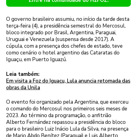
Entre na comunidade do H2FOZ.
O governo brasileiro assumiu, no início da tarde desta
terça-feira (4), a presidência semestral do Mercosul,
bloco integrado por Brasil, Argentina, Paraguai,
Uruguai e Venezuela (suspensa desde 2017). A
cúpula, com a presença dos chefes de estado, teve
como cenário o hotel argentino das Cataratas do
Iguaçu, em Puerto Iguazú.
Leia também:
Em visita a Foz do Iguaçu, Lula anuncia retomada das
obras da Unila
O evento foi organizado pela Argentina, que exerceu
o comando do Mercosul nos primeiros seis meses de
2023. Ao término da programação, o anfitrião
Alberto Fernández repassou a presidência do bloco
para o brasileiro Luiz Inácio Lula da Silva, na presença
de Mario Abdo Benítez (Paraguai) e Luis Alberto