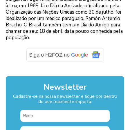
à Lua, em 1969. Já o Dia da Amizade, oficializado pela
Organização das Nações Unidas como 30 de julho, foi
idealizado por um médico paraguaio, Ramón Artemio
Bracho. O Brasil também tem um Dia do Amigo para
chamar de seu: 18 de abril, data pouco conhecida pela
população.
Siga o H2FOZ no
G
o
o
g
l
e
Newsletter
Cadastre-se na nossa newsletter e fique por dentro
do que realmente importa.