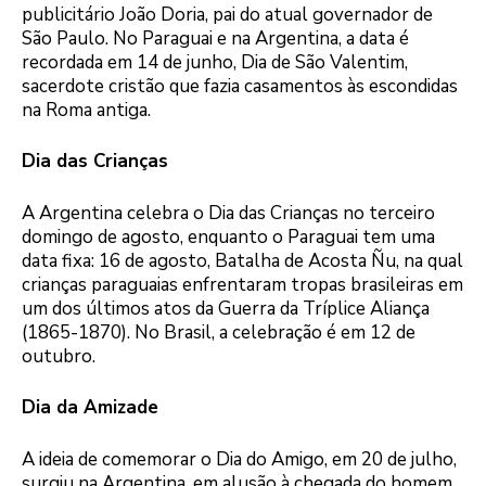
publicitário João Doria, pai do atual governador de
São Paulo. No Paraguai e na Argentina, a data é
recordada em 14 de junho, Dia de São Valentim,
sacerdote cristão que fazia casamentos às escondidas
na Roma antiga.
Dia das Crianças
A Argentina celebra o Dia das Crianças no terceiro
domingo de agosto, enquanto o Paraguai tem uma
data fixa: 16 de agosto, Batalha de Acosta Ñu, na qual
crianças paraguaias enfrentaram tropas brasileiras em
um dos últimos atos da Guerra da Tríplice Aliança
(1865-1870). No Brasil, a celebração é em 12 de
outubro.
Dia da Amizade
A ideia de comemorar o Dia do Amigo, em 20 de julho,
surgiu na Argentina, em alusão à chegada do homem