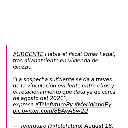
#URGENTE
Habla el fiscal Omar Legal,
tras allanamiento en vivienda de
Giuzzio.
''La sospecha suficiente se da a través
de la vinculación evidente entre ellos y
el relacionamiento que data ya de cerca
de agosto del 2021'',
expresa.
#TelefuturoPy
#MeridianoPy
pic.twitter.com/8EAyA5w2tJ
— Telefuturo (@Telefuturo)
August 16,