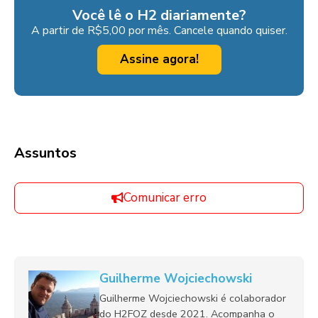
Você lê o H2 diariamente?
A partir de R$5,00 por mês. Cancele quando quiser.
Assine agora!
Assuntos
Comunicar erro
Guilherme Wojciechowski
Guilherme Wojciechowski é colaborador
do H2FOZ desde 2021. Acompanha o