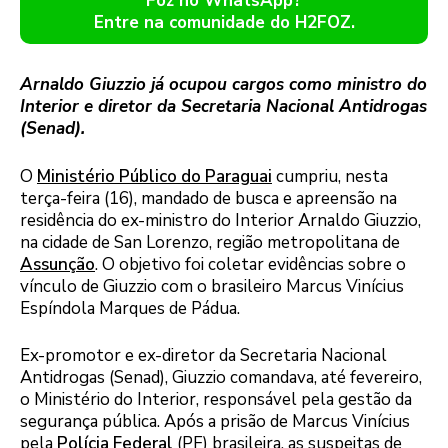
Foz no WhatsApp?
Entre na comunidade do H2FOZ.
Arnaldo Giuzzio já ocupou cargos como ministro do
Interior e diretor da Secretaria Nacional Antidrogas
(Senad).
O
Ministério Público do Paraguai
cumpriu, nesta
terça-feira (16), mandado de busca e apreensão na
residência do ex-ministro do Interior Arnaldo Giuzzio,
na cidade de San Lorenzo, região metropolitana de
Assunção
. O objetivo foi coletar evidências sobre o
vínculo de Giuzzio com o brasileiro Marcus Vinícius
Espíndola Marques de Pádua.
Ex-promotor e ex-diretor da Secretaria Nacional
Antidrogas (Senad), Giuzzio comandava, até fevereiro,
o Ministério do Interior, responsável pela gestão da
segurança pública. Após a prisão de Marcus Vinícius
pela
Polícia Federal
(PF) brasileira, as suspeitas de