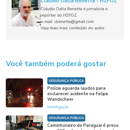
Claudio Dalla Benetta - H2FOZ
Cláudio Dalla Benetta é jornalista e
repórter do H2FOZ.
e-mail: cbenetta@gmail.com
Veja mais mais conteúdo do autor.
Você também poderá gostar
SEGURANÇA PÚBLICA
Polícia aguarda laudos para
esclarecer acidente na Felipe
Wandscheer
Investigação
SEGURANÇA PÚBLICA
Caminhoneiro do Paraguai é preso