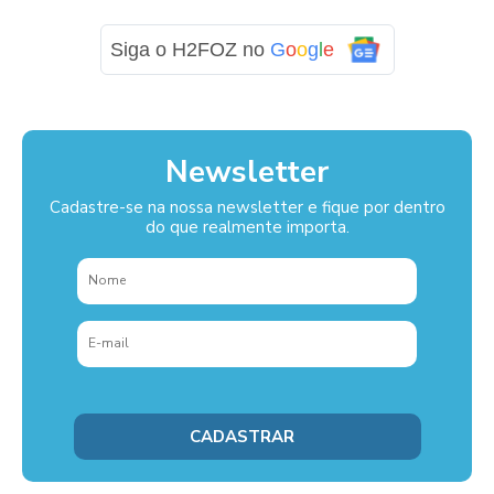
Siga o H2FOZ no
G
o
o
g
l
e
Newsletter
Cadastre-se na nossa newsletter e fique por dentro
do que realmente importa.