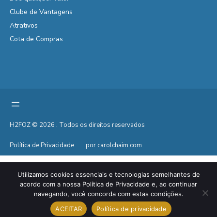
Clube de Vantagens
Atrativos
Cota de Compras
H2FOZ © 2026 . Todos os direitos reservados
Política de Privacidade
por carolchaim.com
Utilizamos cookies essenciais e tecnologias semelhantes de
acordo com a nossa Política de Privacidade e, ao continuar
navegando, você concorda com estas condições.
ACEITAR
Política de privacidade