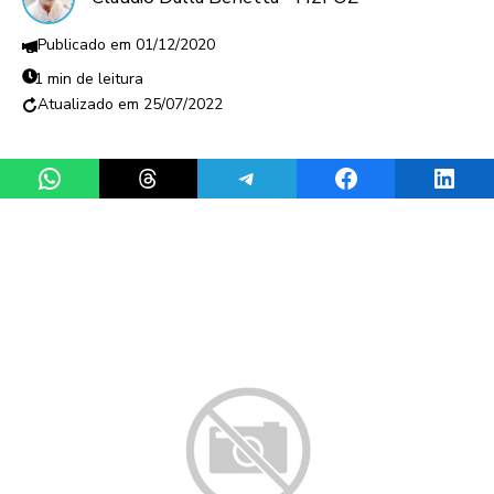
01/12/2020
1 min de leitura
25/07/2022
Share on WhatsApp
Share on Threads
Share on Telegram
Share on Facebook
Share 