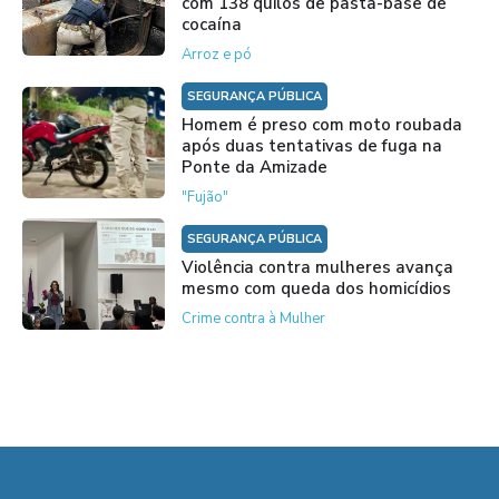
com 138 quilos de pasta-base de
cocaína
Arroz e pó
SEGURANÇA PÚBLICA
Homem é preso com moto roubada
após duas tentativas de fuga na
Ponte da Amizade
"Fujão"
SEGURANÇA PÚBLICA
Violência contra mulheres avança
mesmo com queda dos homicídios
Crime contra à Mulher