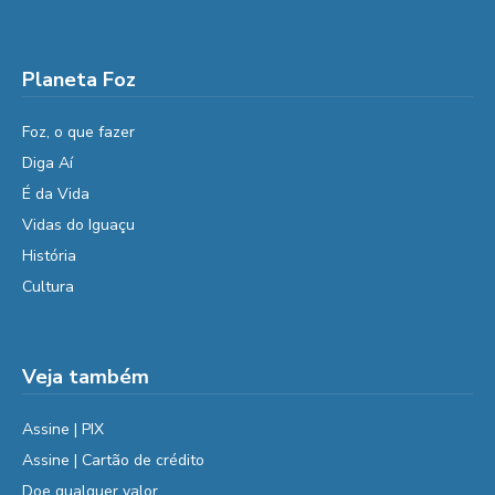
Planeta Foz
Foz, o que fazer
Diga Aí
É da Vida
Vidas do Iguaçu
História
Cultura
Veja também
Assine | PIX
Assine | Cartão de crédito
Doe qualquer valor