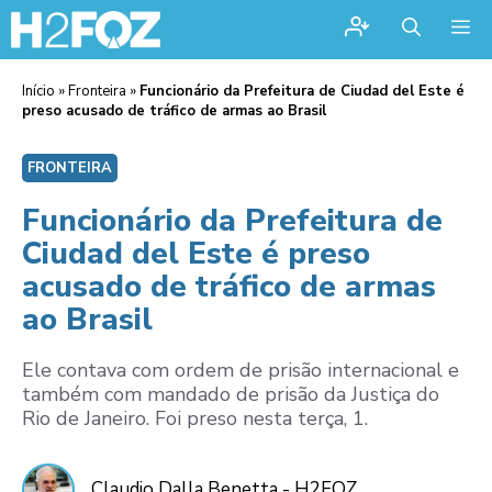
Me
Início
»
Fronteira
»
Funcionário da Prefeitura de Ciudad del Este é
preso acusado de tráfico de armas ao Brasil
FRONTEIRA
Funcionário da Prefeitura de
Ciudad del Este é preso
acusado de tráfico de armas
ao Brasil
Ele contava com ordem de prisão internacional e
também com mandado de prisão da Justiça do
Rio de Janeiro. Foi preso nesta terça, 1.
Claudio Dalla Benetta - H2FOZ