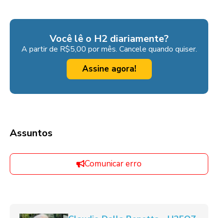
Você lê o H2 diariamente?
A partir de R$5,00 por mês. Cancele quando quiser.
Assine agora!
Assuntos
Comunicar erro