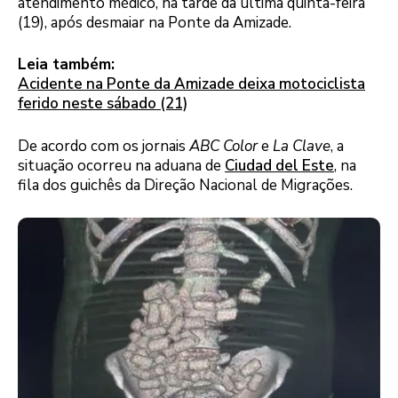
atendimento médico, na tarde da última quinta-feira
(19), após desmaiar na Ponte da Amizade.
Leia também:
Acidente na Ponte da Amizade deixa motociclista
ferido neste sábado (21)
De acordo com os jornais
ABC Color
e
La Clave
, a
situação ocorreu na aduana de
Ciudad del Este
, na
fila dos guichês da Direção Nacional de Migrações.