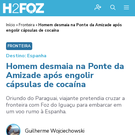
Me
Início
»
Fronteira
»
Homem desmaia na Ponte da Amizade após
engolir cápsulas de cocaína
FRONTEIRA
Destino: Espanha
Homem desmaia na Ponte da
Amizade após engolir
cápsulas de cocaína
Oriundo do Paraguai, viajante pretendia cruzar a
fronteira com Foz do Iguaçu para embarcar em
um voo rumo à Espanha.
Guilherme Wojciechowski