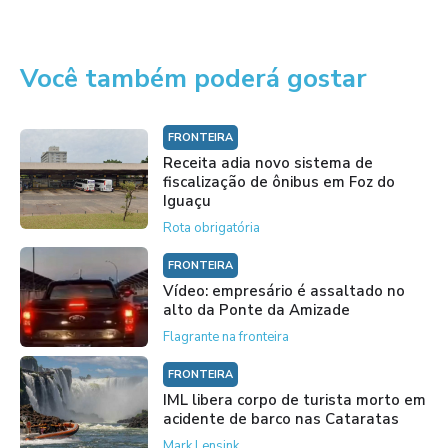
Você também poderá gostar
FRONTEIRA
Receita adia novo sistema de
fiscalização de ônibus em Foz do
Iguaçu
Rota obrigatória
FRONTEIRA
Vídeo: empresário é assaltado no
alto da Ponte da Amizade
Flagrante na fronteira
FRONTEIRA
IML libera corpo de turista morto em
acidente de barco nas Cataratas
Mark Lensink