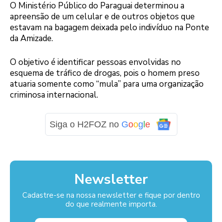
O Ministério Público do Paraguai determinou a
apreensão de um celular e de outros objetos que
estavam na bagagem deixada pelo indivíduo na Ponte
da Amizade.
O objetivo é identificar pessoas envolvidas no
esquema de tráfico de drogas, pois o homem preso
atuaria somente como “mula” para uma organização
criminosa internacional.
Siga o H2FOZ no
G
o
o
g
l
e
Newsletter
Cadastre-se na nossa newsletter e fique por dentro
do que realmente importa.