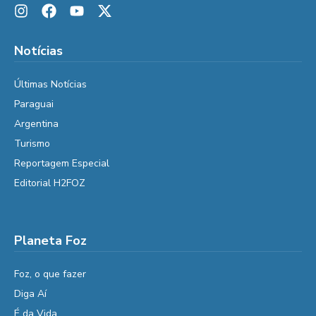
Notícias
Últimas Notícias
Paraguai
Argentina
Turismo
Reportagem Especial
Editorial H2FOZ
Planeta Foz
Foz, o que fazer
Diga Aí
É da Vida