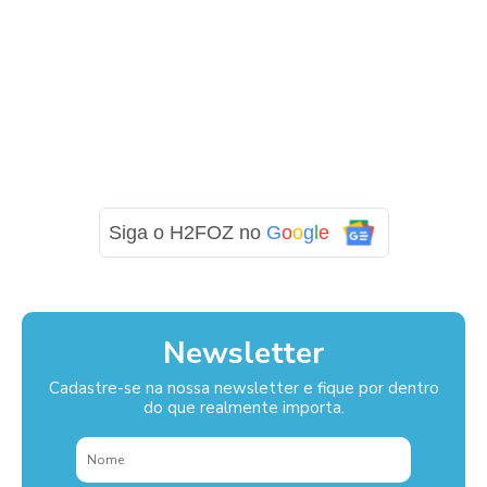
Siga o H2FOZ no
G
o
o
g
l
e
Newsletter
Cadastre-se na nossa newsletter e fique por dentro
do que realmente importa.