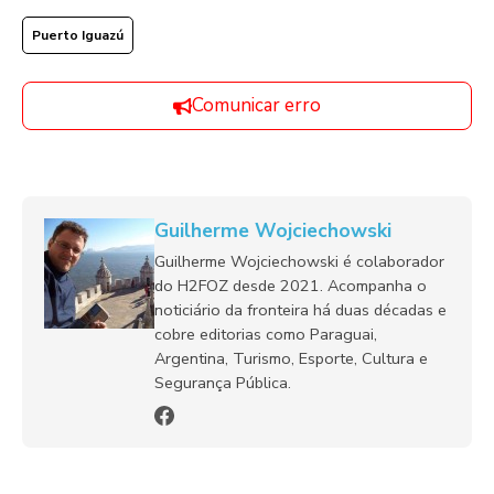
Puerto Iguazú
Comunicar erro
Guilherme Wojciechowski
Guilherme Wojciechowski é colaborador
do H2FOZ desde 2021. Acompanha o
noticiário da fronteira há duas décadas e
cobre editorias como Paraguai,
Argentina, Turismo, Esporte, Cultura e
Segurança Pública.