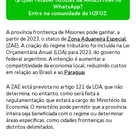
🌎 Quer receber notícias da ARGENTINA no
WhatsApp?
Entre na comunidade do H2FOZ.
A província fronteiriça de Misiones pode ganhar, a
partir de 2023, o
status
de
Zona Aduaneira Especial
(ZAE). A criação do regime tributário foi incluída na Lei
Orçamentária Anual (LOA) para 2023, do governo
federal argentino. A intenção é aumentar a
competitividade da economia local, reduzindo custos
em relação ao Brasil e ao
Paraguai
.
A ZAE está prevista no artigo 121 da LOA, que não
determina, no entanto, como será feita a
regulamentação, que estará a cargo do Ministério da
Economia. O ministério pode permitir que a província
inteira seja beneficiada com o regime ou determinar
áreas específicas, como cidades fronteiriças ou
distritos delimitados.