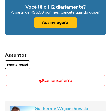
Você lê o H2 diariamente?
A partir de R$5,00 por mês. Cancele quando quiser.
Assine agora!
Assuntos
Puerto Iguazú
Comunicar erro
Guilherme Wojciechowski