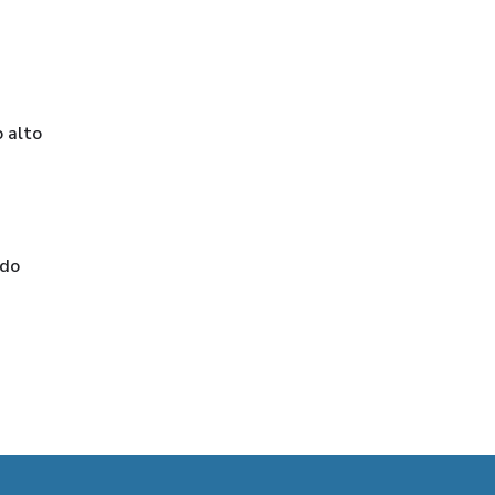
 alto
 do