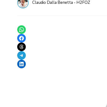
Claudio Dalla Benetta - H2FOZ
Share on WhatsApp
Share on Facebook
Share on Threads
Share on Telegram
Share on LinkedIn