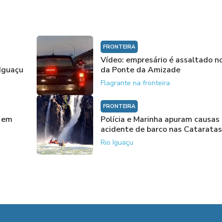
FRONTEIRA
Vídeo: empresário é assaltado no
 Iguaçu
da Ponte da Amizade
Flagrante na fronteira
FRONTEIRA
o em
Polícia e Marinha apuram causas
acidente de barco nas Cataratas
Rio Iguaçu