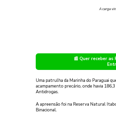
A carga vir
📰 Quer receber as
Ent
Uma patrulha da Marinha do Paraguai que
acampamento precário, onde havia 186,3 
Antidrogas.
A apreensão foi na Reserva Natural Itab
Binacional.