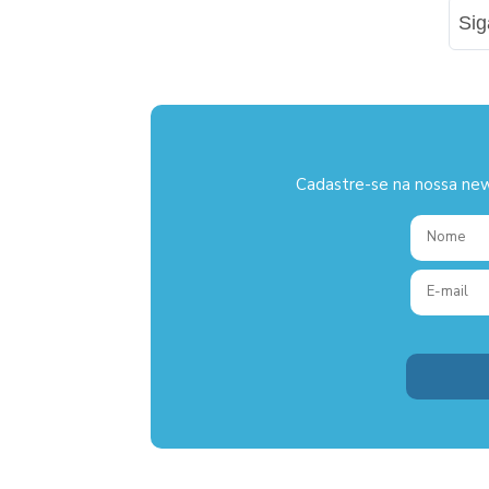
Si
Cadastre-se na nossa new