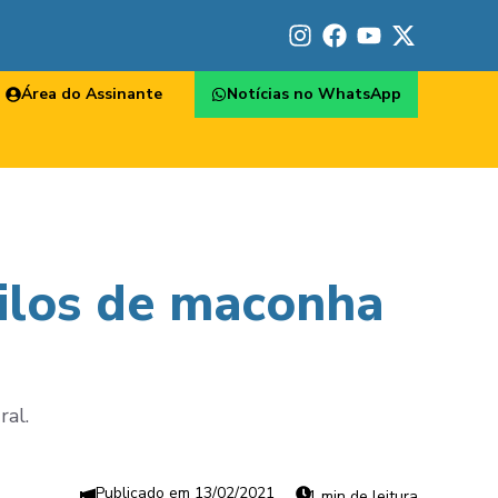
Área do Assinante
Notícias no WhatsApp
ilos de maconha
ral.
13/02/2021
1 min de leitura