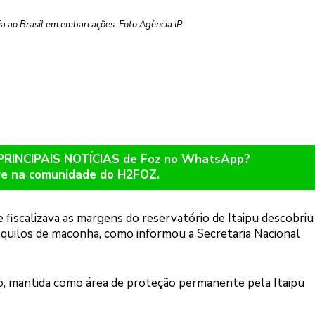
ia ao Brasil em embarcações. Foto Agência IP
 PRINCIPAIS NOTÍCIAS de Foz no WhatsApp?
re na comunidade do H2FOZ.
 fiscalizava as margens do reservatório de Itaipu descobri
quilos de maconha, como informou a Secretaria Nacional
o, mantida como área de proteção permanente pela Itaipu