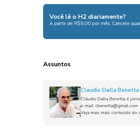
Você lê o H2 diariamente?
A partir de R$5,00 por mês. Cancele quan
Assuntos
Claudio Dalla Benett
Cláudio Dalla Benetta é jorn
e-mail: cbenetta@gmail.com
Veja mais mais conteúdo do a